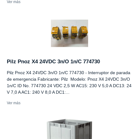
Ver más
Pilz Pnoz X4 24VDC 3n/O 1n/C 774730
Pilz Pnoz X4 24VDC 3n/O 1n/C 774730 - Interruptor de parada
de emergencia Fabricante: Pilz Modelo: Pnoz X4 24VDC 3n/O
1n/C ID No. 774730 24 VDC 2,5 W AC15: 230 V 5,0 A DC13: 24
V 7,0 A AC1: 240 V 8,0 A DC1:...
Ver más