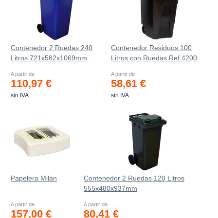
Contenedor 2 Ruedas 240
Contenedor Residuos 100
Litros 721х582х1069mm
Litros con Ruedas Ref.4200
A partir de
A partir de
110,97 €
58,61 €
sin IVA
sin IVA
Papelera Milan
Contenedor 2 Ruedas 120 Litros
555х480х937mm
A partir de
A partir de
157,00 €
80,41 €