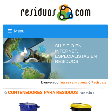
Menu
SU SITIO EN
INTERNET,
ESPECIALISTAS EN
RESIDUOS
Bienvenido!
ó
Ingresa a tu cuenta
Registrate
CONTENEDORES PARA RESIDUOS
Ver más »