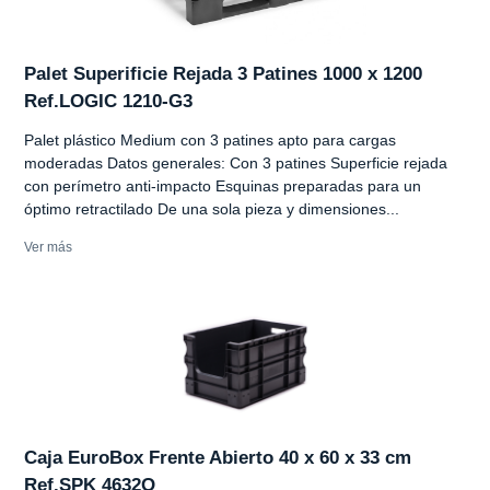
Palet Superificie Rejada 3 Patines 1000 x 1200
Ref.LOGIC 1210-G3
Palet plástico Medium con 3 patines apto para cargas
moderadas Datos generales: Con 3 patines Superficie rejada
con perímetro anti-impacto Esquinas preparadas para un
óptimo retractilado De una sola pieza y dimensiones...
Ver más
Caja EuroBox Frente Abierto 40 x 60 x 33 cm
Ref.SPK 4632O