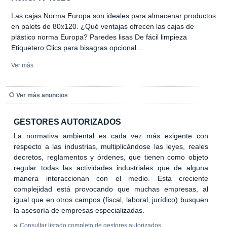
Las cajas Norma Europa son ideales para almacenar productos
en palets de 80x120. ¿Qué ventajas ofrecen las cajas de
plástico norma Europa? Paredes lisas De fácil limpieza
Etiquetero Clics para bisagras opcional...
Ver más
Ver más anuncios
GESTORES AUTORIZADOS
La normativa ambiental es cada vez más exigente con
respecto a las industrias, multiplicándose las leyes, reales
decretos, reglamentos y órdenes, que tienen como objeto
regular todas las actividades industriales que de alguna
manera interaccionan con el medio. Esta creciente
complejidad está provocando que muchas empresas, al
igual que en otros campos (fiscal, laboral, jurídico) busquen
la asesoría de empresas especializadas.
»
Consultar listado completo de gestores autorizados