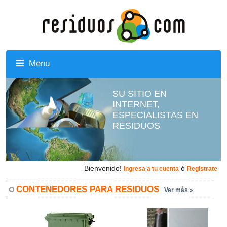
Menu
SU SITIO EN
INTERNET,
ESPECIALISTAS EN
RESIDUOS
Bienvenido!
ó
Ingresa a tu cuenta
Registrate
CONTENEDORES PARA RESIDUOS
Ver más »