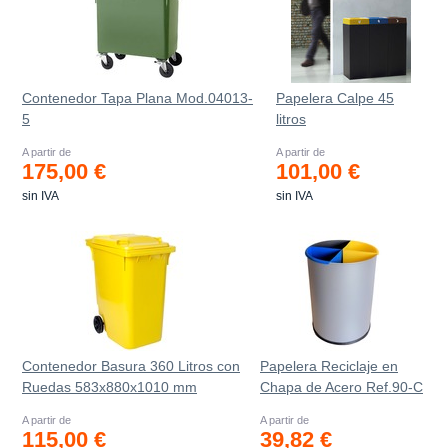
Contenedor Tapa Plana Mod.04013-
Papelera Calpe 45
5
litros
A partir de
A partir de
175,00 €
101,00 €
sin IVA
sin IVA
Contenedor Basura 360 Litros con
Papelera Reciclaje en
Ruedas 583x880x1010 mm
Chapa de Acero Ref.90-C
A partir de
A partir de
115,00 €
39,82 €