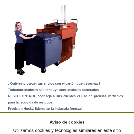
¿Quieres proteger tus envíos con el cartón que desechas?
Todocontenedores sl distribuye contenedores soterrados
RESID CONTROL aconseja a sus clientes el uso de prensas verticales
para la recogida de residuos.
Precision Husky, líderes en la industria forestal
Alquiler de equipos: La solución para Ayuntamientos y Empresas de
Servicios
Aviso de cookies
Nuevo Sistema de Montaje sobre Suelo Rústico
Utilizamos cookies y tecnologías similares en este sitio