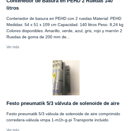
Contenedor de Basura en PEHD 2 Ruedas 140
litros
Contenedor de basura en PEHD con 2 ruedas Material: PEHD
Medidas: 54 x 51 x 109 cm Capacidad: 140 litros Peso: 8,24 kg
Colores disponibles: Amarillo, verde, azul, gris, rojo y marrón 2
Ruedas de goma de 200 mm de...
Ver más
Festo pneumatik 5/3 válvula de solenoide de aire
Festo pneumatik 5/3 válvula de solenoide de aire comprimido
corredera-válvula vmpa 1-m1h-g-pi Transporte incluido
Ver más