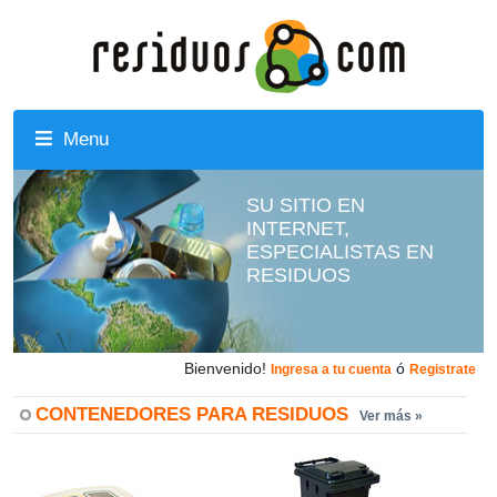
Menu
SU SITIO EN
INTERNET,
ESPECIALISTAS EN
RESIDUOS
Bienvenido!
ó
Ingresa a tu cuenta
Registrate
CONTENEDORES PARA RESIDUOS
Ver más »