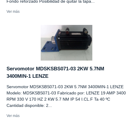
Fondo reforzado Posibilidad de quitar la tapa...
Ver más
Servomotor MDSKSBS071-03 2KW 5.7NM
3400MIN-1 LENZE
Servomotor MDSKSBS071-03 2KW 5.7NM 3400MIN-1 LENZE
Modelo: MDSKSBS071-03 Fabricado por: LENZE 19 AMP 3400
RPM 330 V 170 HZ 2 KW 5.7 NM IP 54 I.CL.F Ta 40 ºC
Cantidad disponible: 2...
Ver más