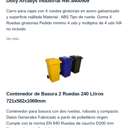
Dolly Arcasys Industrial Ref.8400509
Carro para cajas con 4 ruedas giratorias en acero galvanizado
y superficie rejillada Material : ABS Tipo de rueda: Goma 4
Ruedas giratorias Pedido minimo 4 uds y multiplos de 4 uds IVA
no incluido
Ver más
Contenedor de Basura 2 Ruedas 240 Litros
721x582x1069mm
Contenedor para basura con dos ruedas, robusto y compacto.
Datos Generales Fabricado a partir de polietileno virgen
Cumple con la norma EN 840 Ruedas de caucho D200 mm