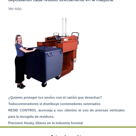
Ver más
¿Quieres proteger tus envíos con el cartón que desechas?
Todocontenedores sl distribuye contenedores soterrados
RESID CONTROL aconseja a sus clientes el uso de prensas verticales
para la recogida de residuos.
Precision Husky, líderes en la industria forestal
Alquiler de equipos: La solución para Ayuntamientos y Empresas de
Servicios