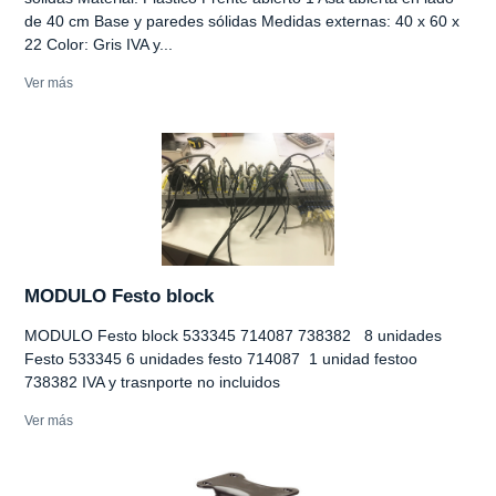
de 40 cm Base y paredes sólidas Medidas externas: 40 x 60 x
22 Color: Gris IVA y...
Ver más
MODULO Festo block
MODULO Festo block 533345 714087 738382 8 unidades
Festo 533345 6 unidades festo 714087 1 unidad festoo
738382 IVA y trasnporte no incluidos
Ver más