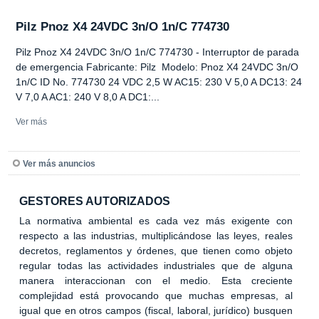
Pilz Pnoz X4 24VDC 3n/O 1n/C 774730
Pilz Pnoz X4 24VDC 3n/O 1n/C 774730 - Interruptor de parada
de emergencia Fabricante: Pilz Modelo: Pnoz X4 24VDC 3n/O
1n/C ID No. 774730 24 VDC 2,5 W AC15: 230 V 5,0 A DC13: 24
V 7,0 A AC1: 240 V 8,0 A DC1:...
Ver más
Ver más anuncios
GESTORES AUTORIZADOS
La normativa ambiental es cada vez más exigente con
respecto a las industrias, multiplicándose las leyes, reales
decretos, reglamentos y órdenes, que tienen como objeto
regular todas las actividades industriales que de alguna
manera interaccionan con el medio. Esta creciente
complejidad está provocando que muchas empresas, al
igual que en otros campos (fiscal, laboral, jurídico) busquen