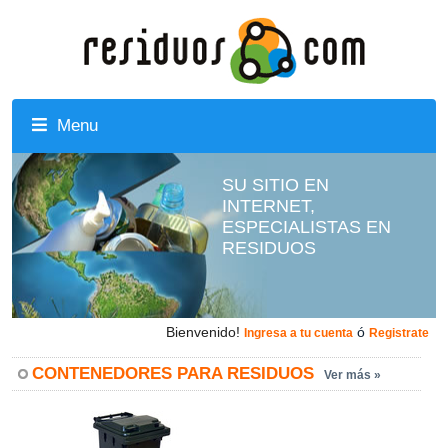
Menu
SU SITIO EN
INTERNET,
ESPECIALISTAS EN
RESIDUOS
Bienvenido!
ó
Ingresa a tu cuenta
Registrate
CONTENEDORES PARA RESIDUOS
Ver más »