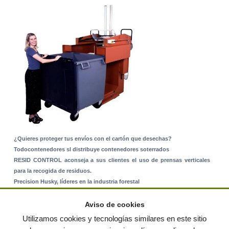
¿Quieres proteger tus envíos con el cartón que desechas?
Todocontenedores sl distribuye contenedores soterrados
RESID CONTROL aconseja a sus clientes el uso de prensas verticales
para la recogida de residuos.
Precision Husky, líderes en la industria forestal
Alquiler de equipos: La solución para Ayuntamientos y Empresas de
Servicios
Aviso de cookies
Nuevo Sistema de Montaje sobre Suelo Rústico
Utilizamos cookies y tecnologías similares en este sitio