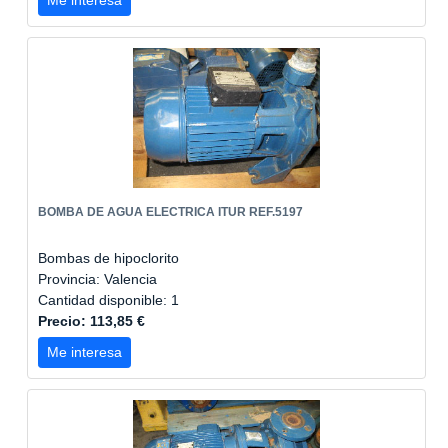
Me interesa
BOMBA DE AGUA ELECTRICA ITUR REF.5197
Bombas de hipoclorito
Provincia: Valencia
Cantidad disponible: 1
Precio: 113,85 €
Me interesa