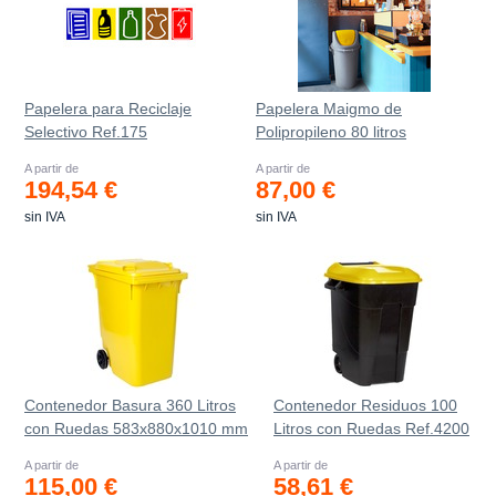
Papelera para Reciclaje
Papelera Maigmo de
Selectivo Ref.175
Polipropileno 80 litros
A partir de
A partir de
194,54 €
87,00 €
sin IVA
sin IVA
Contenedor Basura 360 Litros
Contenedor Residuos 100
con Ruedas 583x880x1010 mm
Litros con Ruedas Ref.4200
A partir de
A partir de
115,00 €
58,61 €