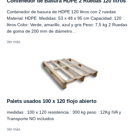
Contenedor de Basura HDPE 2 Ruedas 120 litros
Contenedor de basura de HDPE 120 litros con 2 ruedas
Material: HDPE Medidas: 53 x 48 x 95 cm Capacidad: 120
litros Color: Verde, amarillo, azul y gris Peso: 7,5 kg 2 Ruedas
de goma de 200 mm de diámetro...
Ver más
Palets usados 100 x 120 flojo abierto
medidas : 100 x 120 resistencia : 300 kg peso : 12Kg IVA y
Transporte NO incluidos
Ver más