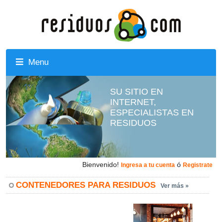
Menu
SU SITIO EN
INTERNET,
ESPECIALISTAS EN
RESIDUOS
Bienvenido!
ó
Ingresa a tu cuenta
Registrate
CONTENEDORES PARA RESIDUOS
Ver más »