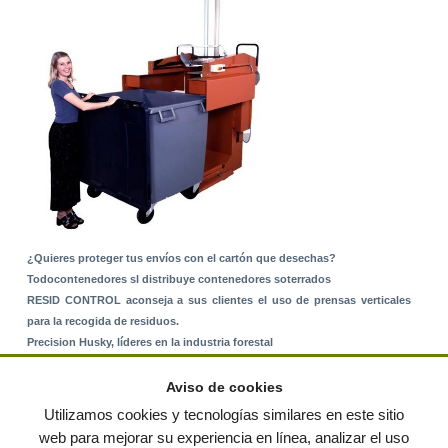
¿Quieres proteger tus envíos con el cartón que desechas?
Todocontenedores sl distribuye contenedores soterrados
RESID CONTROL aconseja a sus clientes el uso de prensas verticales
para la recogida de residuos.
Precision Husky, líderes en la industria forestal
Alquiler de equipos: La solución para Ayuntamientos y Empresas de
Servicios
Aviso de cookies
Nuevo Sistema de Montaje sobre Suelo Rústico
Utilizamos cookies y tecnologías similares en este sitio
web para mejorar su experiencia en línea, analizar el uso