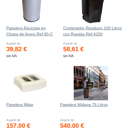
Papelera Reciclaje en
Contenedor Residuos 100 Litros
Chapa de Acero Ref.90-C
con Ruedas Ref.4200
A partir de
A partir de
39,82 €
58,61 €
sin IVA
sin IVA
Papelera Milan
Papelera Málaga 75 Litros
A partir de
A partir de
157,00 €
540,00 €