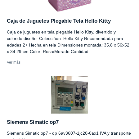
Caja de Juguetes Plegable Tela Hello Kitty
Caja de juguetes en tela plegable Hello Kitty, divertido y
colorido diseño. Colecciñon: Hello Kitty Recomendada para
edades 2+ Hecha en tela Dimensiones montada: 35.8 x 56x52
x 34.29 cm Color: Rosa/Morado Cantidad...
Ver más
Siemens Simatic op7
Siemens Simatic op7 - dp 6av3607-1jc20-0ax1 IVA y transporte