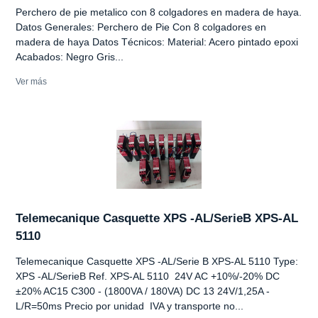
Perchero de pie metalico con 8 colgadores en madera de haya.
Datos Generales: Perchero de Pie Con 8 colgadores en
madera de haya Datos Técnicos: Material: Acero pintado epoxi
Acabados: Negro Gris...
Ver más
Telemecanique Casquette XPS -AL/SerieB XPS-AL
5110
Telemecanique Casquette XPS -AL/Serie B XPS-AL 5110 Type:
XPS -AL/SerieB Ref. XPS-AL 5110 24V AC +10%/-20% DC
±20% AC15 C300 - (1800VA / 180VA) DC 13 24V/1,25A -
L/R=50ms Precio por unidad IVA y transporte no...