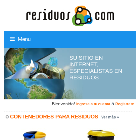
Menu
SU SITIO EN
INTERNET,
ESPECIALISTAS EN
RESIDUOS
Bienvenido!
ó
Ingresa a tu cuenta
Registrate
CONTENEDORES PARA RESIDUOS
Ver más »