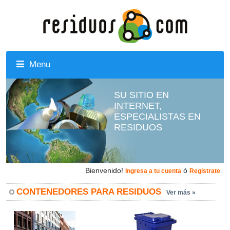
Menu
SU SITIO EN
INTERNET,
ESPECIALISTAS EN
RESIDUOS
Bienvenido!
ó
Ingresa a tu cuenta
Registrate
CONTENEDORES PARA RESIDUOS
Ver más »