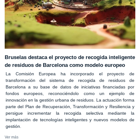
Bruselas destaca el proyecto de recogida inteligente
de residuos de Barcelona como modelo europeo
La Comisión Europea ha incorporado el proyecto de
transformación del sistema de recogida de residuos de
Barcelona a su base de datos de iniciativas financiadas por
fondos europeos, reconociéndolo como un ejemplo de
innovación en la gestión urbana de residuos. La actuación forma
parte del Plan de Recuperación, Transformación y Resiliencia y
persigue incrementar la recogida selectiva mediante la
implantación de tecnologías inteligentes y nuevos modelos de
gestión.
Ver más