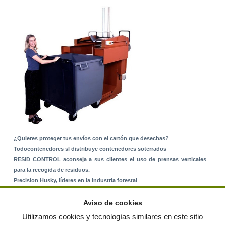
¿Quieres proteger tus envíos con el cartón que desechas?
Todocontenedores sl distribuye contenedores soterrados
RESID CONTROL aconseja a sus clientes el uso de prensas verticales
para la recogida de residuos.
Precision Husky, líderes en la industria forestal
Alquiler de equipos: La solución para Ayuntamientos y Empresas de
Servicios
Aviso de cookies
Nuevo Sistema de Montaje sobre Suelo Rústico
Utilizamos cookies y tecnologías similares en este sitio