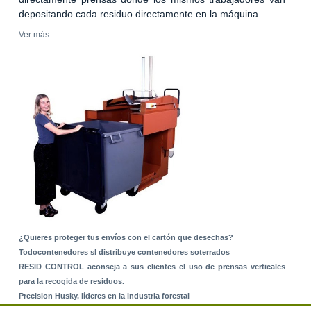
depositando cada residuo directamente en la máquina.
Ver más
¿Quieres proteger tus envíos con el cartón que desechas?
Todocontenedores sl distribuye contenedores soterrados
RESID CONTROL aconseja a sus clientes el uso de prensas verticales
para la recogida de residuos.
Precision Husky, líderes en la industria forestal
Alquiler de equipos: La solución para Ayuntamientos y Empresas de