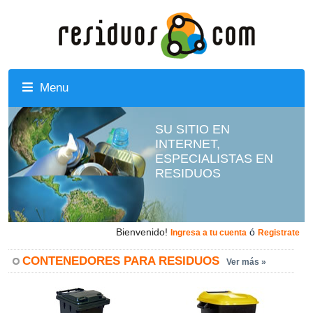
Menu
SU SITIO EN
INTERNET,
ESPECIALISTAS EN
RESIDUOS
Bienvenido!
ó
Ingresa a tu cuenta
Registrate
CONTENEDORES PARA RESIDUOS
Ver más »