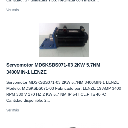
Ver más
Servomotor MDSKSBS071-03 2KW 5.7NM
3400MIN-1 LENZE
Servomotor MDSKSBS071-03 2KW 5.7NM 3400MIN-1 LENZE
Modelo: MDSKSBS071-03 Fabricado por: LENZE 19 AMP 3400
RPM 330 V 170 HZ 2 KW 5.7 NM IP 54 I.CL.F Ta 40 ºC
Cantidad disponible: 2...
Ver más