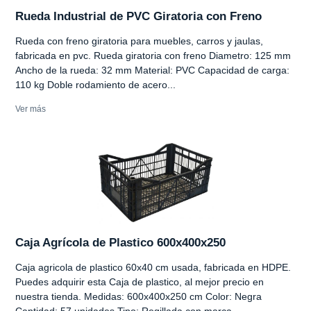
Rueda Industrial de PVC Giratoria con Freno
Rueda con freno giratoria para muebles, carros y jaulas,
fabricada en pvc. Rueda giratoria con freno Diametro: 125 mm
Ancho de la rueda: 32 mm Material: PVC Capacidad de carga:
110 kg Doble rodamiento de acero...
Ver más
Caja Agrícola de Plastico 600x400x250
Caja agricola de plastico 60x40 cm usada, fabricada en HDPE.
Puedes adquirir esta Caja de plastico, al mejor precio en
nuestra tienda. Medidas: 600x400x250 cm Color: Negra
Cantidad: 57 unidades Tipo: Regillada con marca...