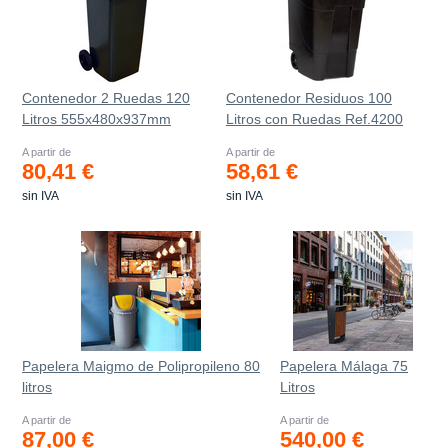
Contenedor 2 Ruedas 120
Contenedor Residuos 100
Litros 555х480х937mm
Litros con Ruedas Ref.4200
A partir de
A partir de
80,41 €
58,61 €
sin IVA
sin IVA
Papelera Maigmo de Polipropileno 80
Papelera Málaga 75
litros
Litros
A partir de
A partir de
87,00 €
540,00 €