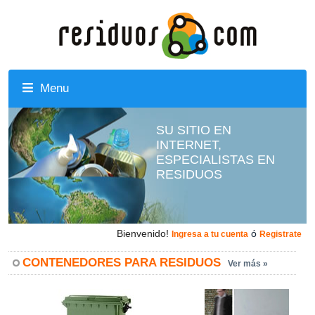
Menu
SU SITIO EN
INTERNET,
ESPECIALISTAS EN
RESIDUOS
Bienvenido!
ó
Ingresa a tu cuenta
Registrate
CONTENEDORES PARA RESIDUOS
Ver más »