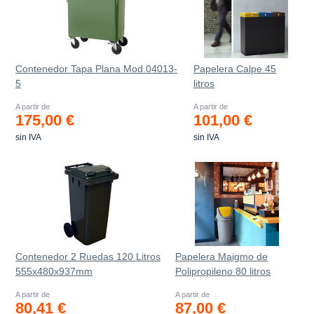
Contenedor Tapa Plana Mod.04013-
Papelera Calpe 45
5
litros
A partir de
A partir de
175,00 €
101,00 €
sin IVA
sin IVA
Contenedor 2 Ruedas 120 Litros
Papelera Maigmo de
555х480х937mm
Polipropileno 80 litros
A partir de
A partir de
80,41 €
87,00 €