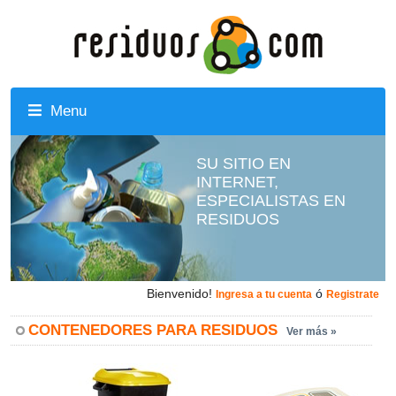
Menu
SU SITIO EN
INTERNET,
ESPECIALISTAS EN
RESIDUOS
Bienvenido!
ó
Ingresa a tu cuenta
Registrate
CONTENEDORES PARA RESIDUOS
Ver más »