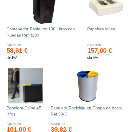
Contenedor Residuos 100 Litros con
Papelera Milan
Ruedas Ref.4200
A partir de
A partir de
58,61 €
157,00 €
sin IVA
sin IVA
Papelera Calpe 45
Papelera Reciclaje en Chapa de Acero
litros
Ref.90-C
A partir de
A partir de
101,00 €
39,82 €