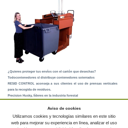
¿Quieres proteger tus envíos con el cartón que desechas?
Todocontenedores sl distribuye contenedores soterrados
RESID CONTROL aconseja a sus clientes el uso de prensas verticales
para la recogida de residuos.
Precision Husky, líderes en la industria forestal
Alquiler de equipos: La solución para Ayuntamientos y Empresas de
Servicios
Aviso de cookies
Nuevo Sistema de Montaje sobre Suelo Rústico
Utilizamos cookies y tecnologías similares en este sitio
web para mejorar su experiencia en línea, analizar el uso