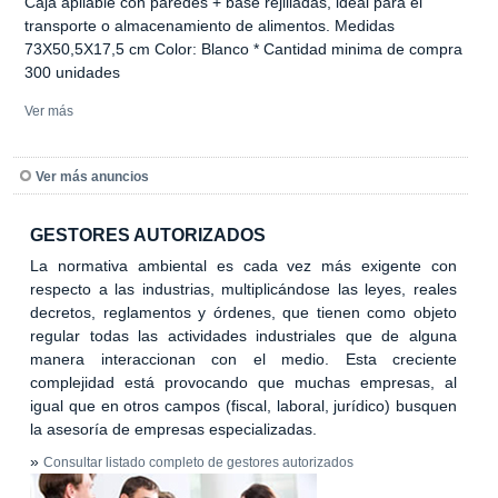
Caja apilable con paredes + base rejilladas, ideal para el
transporte o almacenamiento de alimentos. Medidas
73X50,5X17,5 cm Color: Blanco * Cantidad minima de compra
300 unidades
Ver más
Ver más anuncios
GESTORES AUTORIZADOS
La normativa ambiental es cada vez más exigente con
respecto a las industrias, multiplicándose las leyes, reales
decretos, reglamentos y órdenes, que tienen como objeto
regular todas las actividades industriales que de alguna
manera interaccionan con el medio. Esta creciente
complejidad está provocando que muchas empresas, al
igual que en otros campos (fiscal, laboral, jurídico) busquen
la asesoría de empresas especializadas.
»
Consultar listado completo de gestores autorizados