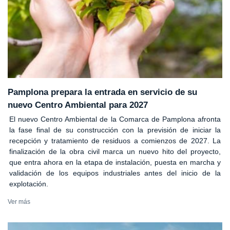
Pamplona prepara la entrada en servicio de su
nuevo Centro Ambiental para 2027
El nuevo Centro Ambiental de la Comarca de Pamplona afronta
la fase final de su construcción con la previsión de iniciar la
recepción y tratamiento de residuos a comienzos de 2027. La
finalización de la obra civil marca un nuevo hito del proyecto,
que entra ahora en la etapa de instalación, puesta en marcha y
validación de los equipos industriales antes del inicio de la
explotación.
Ver más