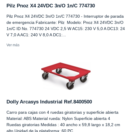
Pilz Pnoz X4 24VDC 3n/O 1n/C 774730
Pilz Pnoz X4 24VDC 3n/O 1n/C 774730 - Interruptor de parada
de emergencia Fabricante: Pilz Modelo: Pnoz X4 24VDC 3n/O
1n/C ID No. 774730 24 VDC 2,5 W AC15: 230 V 5,0 A DC13: 24
V 7,0 A AC1: 240 V 8,0 A DC1:...
Ver más
Dolly Arcasys Industrial Ref.8400500
Carro para cajas con 4 ruedas giratorias y superficie abierta
Material: ABS Material rueda: Nylon Superficie abierta 4
Ruedas giratorias Medidas : 40 ancho x 59,8 largo x 18,2 cm
alto Unidad de la plataforma: 60 PC...