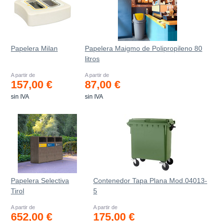
Papelera Milan
Papelera Maigmo de Polipropileno 80
litros
A partir de
A partir de
157,00 €
87,00 €
sin IVA
sin IVA
Papelera Selectiva
Contenedor Tapa Plana Mod.04013-
Tirol
5
A partir de
A partir de
652,00 €
175,00 €