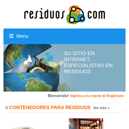
Menu
SU SITIO EN
INTERNET,
ESPECIALISTAS EN
RESIDUOS
Bienvenido!
ó
Ingresa a tu cuenta
Registrate
CONTENEDORES PARA RESIDUOS
Ver más »