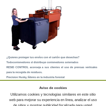
¿Quieres proteger tus envíos con el cartón que desechas?
Todocontenedores sl distribuye contenedores soterrados
RESID CONTROL aconseja a sus clientes el uso de prensas verticales
para la recogida de residuos.
Precision Husky, líderes en la industria forestal
Alquiler de equipos: La solución para Ayuntamientos y Empresas de
Servicios
Aviso de cookies
Nuevo Sistema de Montaje sobre Suelo Rústico
Utilizamos cookies y tecnologías similares en este sitio
web para mejorar su experiencia en línea, analizar el uso
de sitios y mostrar publicidad focalizada para usted.