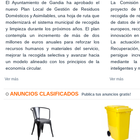
El Ayuntamiento de Gandia ha aprobado el
La Comisión
nuevo Plan Local de Gestión de Residuos
proyecto de 
Domésticos y Asimilables, una hoja de ruta que
recogida de r
modernizará el sistema municipal de recogida
de datos de in
y limpieza durante los próximos años. El plan
europeos, rec
contempla un incremento de más de dos
innovación en
millones de euros anuales para reforzar los
La actuació
recursos humanos y materiales del servicio,
Recuperación,
mejorar la recogida selectiva y avanzar hacia
persigue incr
un modelo alineado con los principios de la
mediante la 
economía circular.
inteligentes y
Ver más
Ver más
ANUNCIOS CLASIFICADOS
Publica tus anuncios gratis!