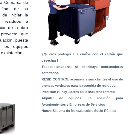
 la Comarca de
 final de su
 de iniciar la
e residuos a
ción de la obra
 proyecto, que
alación, puesta
 los equipos
a explotación.
¿Quieres proteger tus envíos con el cartón que
desechas?
Todocontenedores sl distribuye contenedores
soterrados
RESID CONTROL aconseja a sus clientes el uso de
prensas verticales para la recogida de residuos.
Precision Husky, líderes en la industria forestal
Alquiler de equipos: La solución para
Ayuntamientos y Empresas de Servicios
Nuevo Sistema de Montaje sobre Suelo Rústico