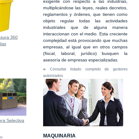
exigente con respecto a las industrias,
multiplicándose las leyes, reales decretos,
reglamentos y órdenes, que tienen como
objeto regular todas las actividades
industriales que de alguna manera
interaccionan con el medio. Esta creciente
sura 360
complejidad está provocando que muchas
das
empresas, al igual que en otros campos
0 mm
(fiscal, laboral, jurídico) busquen la
asesoría de empresas especializadas.
»
Consultar listado completo de gestores
autorizados
ra Selectiva
MAQUINARIA
 de