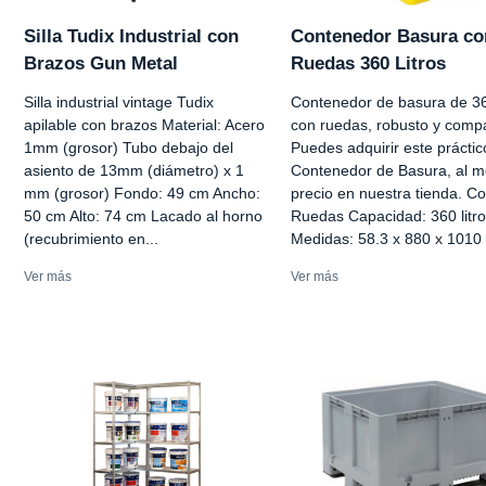
Silla Tudix Industrial con
Contenedor Basura co
Brazos Gun Metal
Ruedas 360 Litros
Silla industrial vintage Tudix
Contenedor de basura de 360
apilable con brazos Material: Acero
con ruedas, robusto y comp
1mm (grosor) Tubo debajo del
Puedes adquirir este práctic
asiento de 13mm (diámetro) x 1
Contenedor de Basura, al m
mm (grosor) Fondo: 49 cm Ancho:
precio en nuestra tienda. C
50 cm Alto: 74 cm Lacado al horno
Ruedas Capacidad: 360 litr
(recubrimiento en...
Medidas: 58.3 x 880 x 1010 
Ver más
Ver más