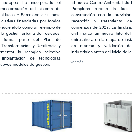
El nuevo Centro Ambiental de
 Europea ha incorporado el
Pamplona afronta la fase
transformación del sistema de
construcción con la previsión
esiduos de Barcelona a su base
recepción y tratamiento d
iciativas financiadas por fondos
comienzos de 2027. La finaliza
onociéndolo como un ejemplo de
civil marca un nuevo hito del
 la gestión urbana de residuos.
entra ahora en la etapa de inst
n forma parte del Plan de
en marcha y validación de
 Transformación y Resiliencia y
industriales antes del inicio de l
ementar la recogida selectiva
implantación de tecnologías
Ver más
 nuevos modelos de gestión.