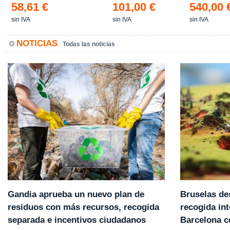
58,61 €
101,00 €
540,00 
sin IVA
sin IVA
sin IVA
NOTICIAS
Todas las noticias
Gandia aprueba un nuevo plan de
Bruselas de
residuos con más recursos, recogida
recogida int
separada e incentivos ciudadanos
Barcelona 