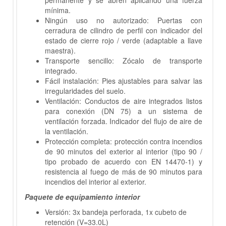
permanente y se abren aplicando una fuerza
mínima.
Ningún uso no autorizado: Puertas con
cerradura de cilindro de perfil con indicador del
estado de cierre rojo / verde (adaptable a llave
maestra).
Transporte sencillo: Zócalo de transporte
integrado.
Fácil instalación: Pies ajustables para salvar las
irregularidades del suelo.
Ventilación: Conductos de aire integrados listos
para conexión (DN 75) a un sistema de
ventilación forzada. Indicador del flujo de aire de
la ventilación.
Protección completa: protección contra incendios
de 90 minutos del exterior al interior (tipo 90 /
tipo probado de acuerdo con EN 14470-1) y
resistencia al fuego de más de 90 minutos para
incendios del interior al exterior.
Paquete de equipamiento interior
Versión: 3x bandeja perforada, 1x cubeto de
retención (V=33.0L)