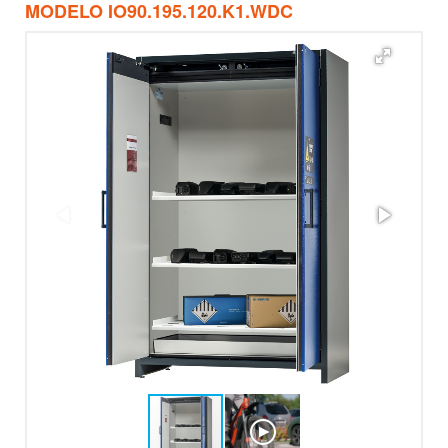
MODELO IO90.195.120.K1.WDC