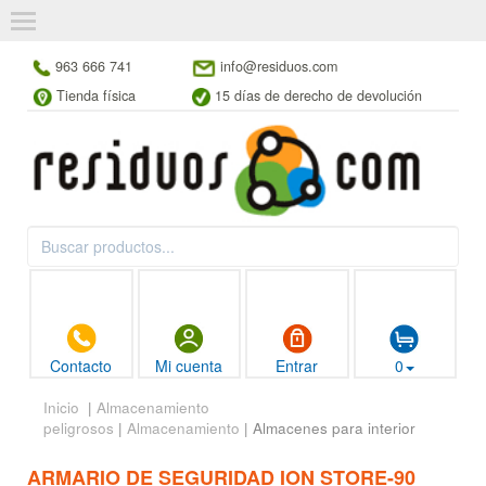
963 666 741
info@residuos.com
Tienda física
15 días de derecho de devolución
Contacto
Mi cuenta
Entrar
0
Inicio
|
Almacenamiento
peligrosos
|
Almacenamiento
| Almacenes para interior
ARMARIO DE SEGURIDAD ION STORE-90