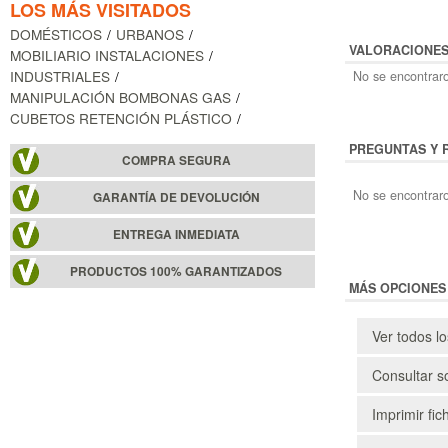
LOS MÁS VISITADOS
DOMÉSTICOS
URBANOS
VALORACIONE
MOBILIARIO INSTALACIONES
INDUSTRIALES
No se encontraro
MANIPULACIÓN BOMBONAS GAS
CUBETOS RETENCIÓN PLÁSTICO
PREGUNTAS Y 
COMPRA SEGURA
No se encontraro
GARANTÍA DE DEVOLUCIÓN
ENTREGA INMEDIATA
PRODUCTOS 100% GARANTIZADOS
MÁS OPCIONES
Ver todos l
Consultar s
Imprimir fic