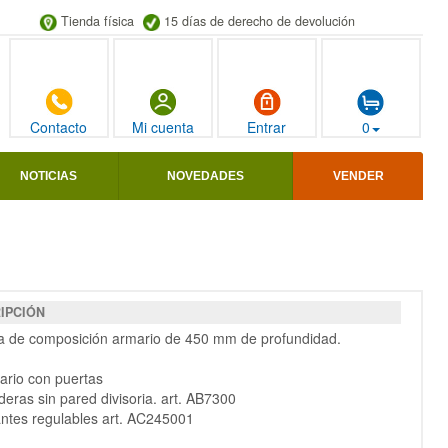
Tienda física
15 días de derecho de devolución
Contacto
Mi cuenta
Entrar
0
NOTICIAS
NOVEDADES
VENDER
IPCIÓN
a de composición armario de 450 mm de profundidad.
ario con puertas
deras sin pared divisoria. art. AB7300
antes regulables art. AC245001