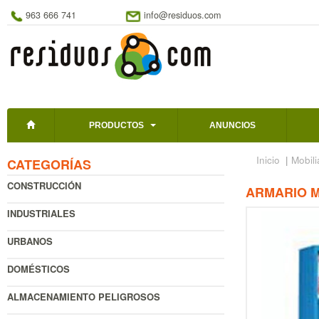
963 666 741
info@residuos.com
PRODUCTOS
ANUNCIOS
Inicio
|
Mobili
CATEGORÍAS
CONSTRUCCIÓN
ARMARIO M
INDUSTRIALES
URBANOS
DOMÉSTICOS
ALMACENAMIENTO PELIGROSOS