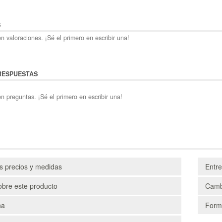
S
n valoraciones. ¡Sé el primero en escribir una!
RESPUESTAS
n preguntas. ¡Sé el primero en escribir una!
os precios y medidas
Entr
obre este producto
Camb
ha
Form