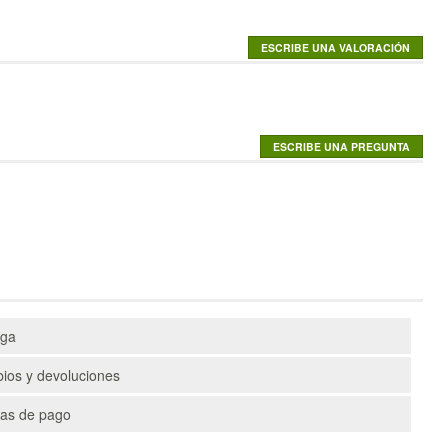
ega
ios y devoluciones
as de pago