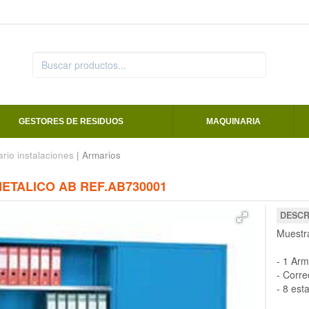
GESTORES DE RESIDUOS
MAQUINARIA
ario instalaciones
| Armarios
ETALICO AB REF.AB730001
DESCR
Muestr
- 1 Arm
- Corre
- 8 est