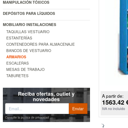
MANIPULACIÓN TÓXICOS
DEPÓSITOS PARA LÍQUIDOS
MOBILIARIO INSTALACIONES
TAQUILLAS VESTUARIO
ESTANTERÍAS
CONTENEDORES PARA ALMACENAJE
BANCOS DE VESTUARIO
ARMARIOS
ESCALERAS
MESAS DE TRABAJO
TABURETES
Reciba ofertas, outlet y
A partir de:
novedades
1563.42 
IVA no incluido
Consulte la política de privacidad