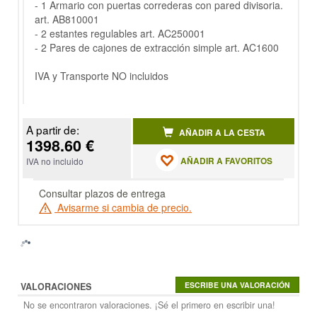
- 1 Armario con puertas correderas con pared divisoria.
art. AB810001
- 2 estantes regulables art. AC250001
- 2 Pares de cajones de extracción simple art. AC1600
IVA y Transporte NO incluidos
A partir de:
AÑADIR A LA CESTA
1398.60 €
AÑADIR A FAVORITOS
IVA no incluido
Consultar plazos de entrega
Avisarme si cambia de precio.
VALORACIONES
No se encontraron valoraciones. ¡Sé el primero en escribir una!