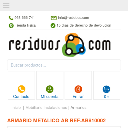
963 666 741
info@residuos.com
Tienda física
15 días de derecho de devolución
Contacto
Mi cuenta
Entrar
0
Inicio
|
Mobiliario instalaciones
| Armarios
ARMARIO METALICO AB REF.AB810002