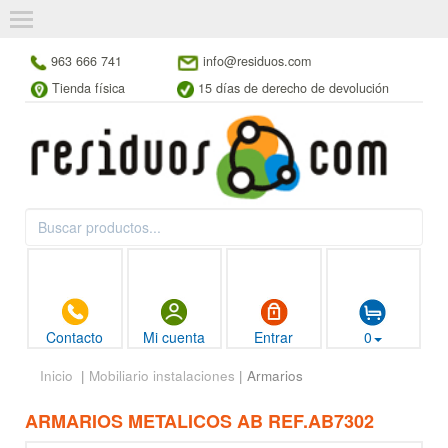
963 666 741
info@residuos.com
Tienda física
15 días de derecho de devolución
Contacto
Mi cuenta
Entrar
0
Inicio
|
Mobiliario instalaciones
| Armarios
ARMARIOS METALICOS AB REF.AB7302