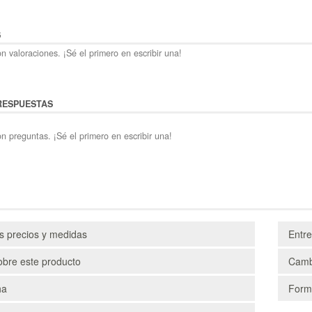
S
n valoraciones. ¡Sé el primero en escribir una!
RESPUESTAS
n preguntas. ¡Sé el primero en escribir una!
os precios y medidas
Entr
obre este producto
Camb
ha
Form