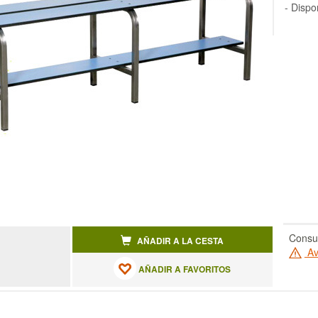
- Dispo
Consul
AÑADIR A LA CESTA
Av
AÑADIR A FAVORITOS