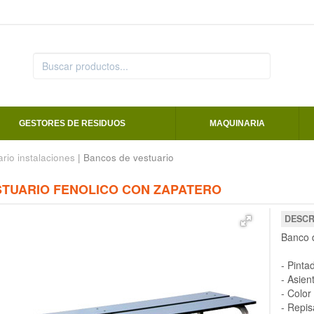
GESTORES DE RESIDUOS
MAQUINARIA
ario instalaciones
| Bancos de vestuario
TUARIO FENOLICO CON ZAPATERO
DESCR
Banco d
- Pinta
- Asien
- Color
- Repis