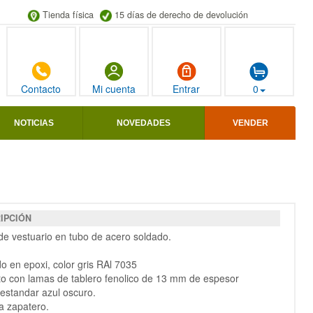
Tienda física
15 días de derecho de devolución
Contacto
Mi cuenta
Entrar
0
NOTICIAS
NOVEDADES
VENDER
IPCIÓN
e vestuario en tubo de acero soldado.
do en epoxi, color gris RAl 7035
to con lamas de tablero fenolico de 13 mm de espesor
 estandar azul oscuro.
a zapatero.