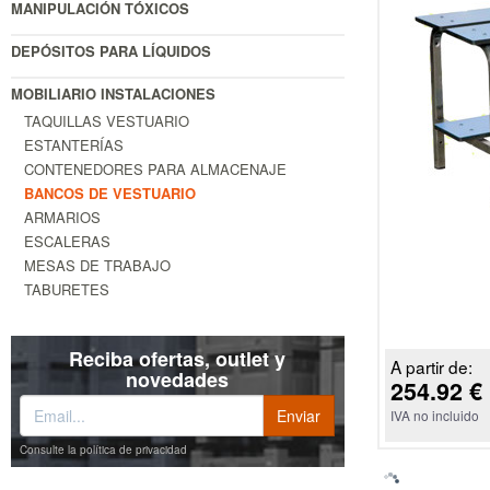
MANIPULACIÓN TÓXICOS
DEPÓSITOS PARA LÍQUIDOS
MOBILIARIO INSTALACIONES
TAQUILLAS VESTUARIO
ESTANTERÍAS
CONTENEDORES PARA ALMACENAJE
BANCOS DE VESTUARIO
ARMARIOS
ESCALERAS
MESAS DE TRABAJO
TABURETES
Reciba ofertas, outlet y
A partir de:
novedades
254.92 €
IVA no incluido
Consulte la política de privacidad