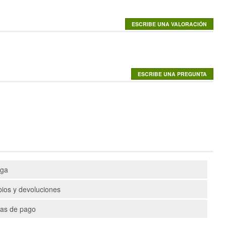
ega
ios y devoluciones
as de pago