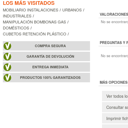
LOS MÁS VISITADOS
MOBILIARIO INSTALACIONES
URBANOS
VALORACIONE
INDUSTRIALES
MANIPULACIÓN BOMBONAS GAS
No se encontraro
DOMÉSTICOS
CUBETOS RETENCIÓN PLÁSTICO
PREGUNTAS Y 
COMPRA SEGURA
No se encontraro
GARANTÍA DE DEVOLUCIÓN
ENTREGA INMEDIATA
PRODUCTOS 100% GARANTIZADOS
MÁS OPCIONES
Ver todos l
Consultar s
Imprimir fic