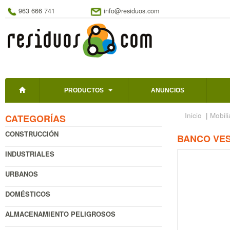
963 666 741
info@residuos.com
PRODUCTOS
ANUNCIOS
Inicio
|
Mobili
CATEGORÍAS
CONSTRUCCIÓN
BANCO VES
INDUSTRIALES
URBANOS
DOMÉSTICOS
ALMACENAMIENTO PELIGROSOS