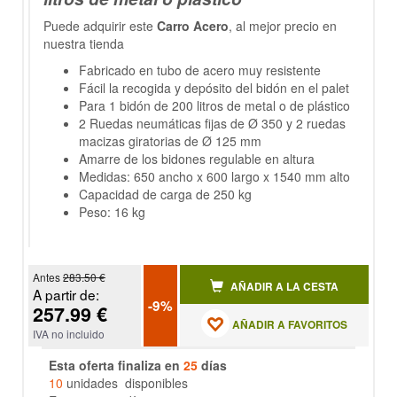
Puede adquirir este
Carro Acero
, al mejor precio en
nuestra tienda
Fabricado en tubo de acero muy resistente
Fácil la recogida y depósito del bidón en el palet
Para 1 bidón de 200 litros de metal o de plástico
2 Ruedas neumáticas fijas de Ø 350 y 2 ruedas
macizas giratorias de Ø 125 mm
Amarre de los bidones regulable en altura
Medidas: 650 ancho x 600 largo x 1540 mm alto
Capacidad de carga de 250 kg
Peso: 16 kg
Antes
283.50 €
AÑADIR A LA CESTA
A partir de:
-9%
257.99 €
AÑADIR A FAVORITOS
IVA no incluido
Esta oferta finaliza en
25
días
10
unidades disponibles