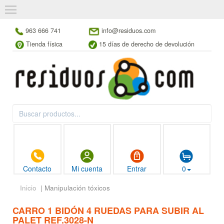
963 666 741
info@residuos.com
Tienda física
15 días de derecho de devolución
Contacto
Mi cuenta
Entrar
0
Inicio
| Manipulación tóxicos
CARRO 1 BIDÓN 4 RUEDAS PARA SUBIR AL
PALET REF.3028-N