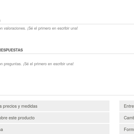
S
n valoraciones. ¡Sé el primero en escribir una!
RESPUESTAS
n preguntas. ¡Sé el primero en escribir una!
os precios y medidas
Entr
obre este producto
Camb
ha
Form