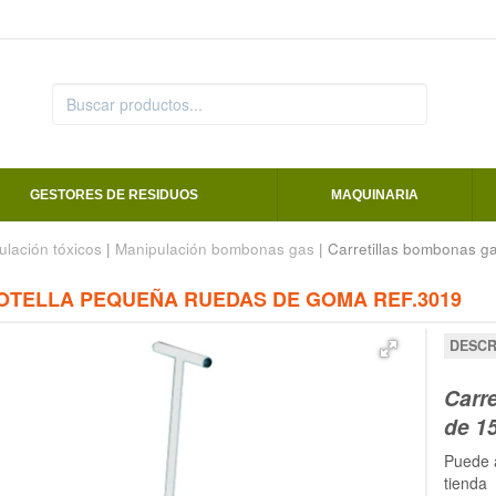
GESTORES DE RESIDUOS
MAQUINARIA
ulación tóxicos
|
Manipulación bombonas gas
| Carretillas bombonas g
OTELLA PEQUEÑA RUEDAS DE GOMA REF.3019
DESCR
Carr
de 1
Puede 
tienda