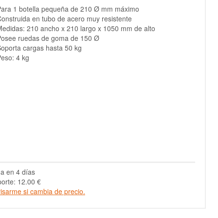
ara 1 botella pequeña de 210
Ø
mm máximo
onstruida en tubo de acero muy resistente
edidas: 210 ancho x 210 largo x 1050 mm de alto
Posee ruedas de goma de 150 Ø
oporta cargas hasta 50 kg
eso: 4 kg
a en 4 días
orte: 12.00 €
isarme si cambia de precio.