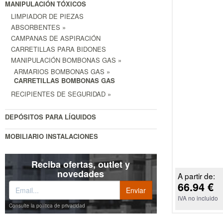
MANIPULACIÓN TÓXICOS
LIMPIADOR DE PIEZAS
ABSORBENTES »
CAMPANAS DE ASPIRACIÓN
CARRETILLAS PARA BIDONES
MANIPULACIÓN BOMBONAS GAS »
ARMARIOS BOMBONAS GAS »
CARRETILLAS BOMBONAS GAS
RECIPIENTES DE SEGURIDAD »
DEPÓSITOS PARA LÍQUIDOS
MOBILIARIO INSTALACIONES
Reciba ofertas, outlet y
novedades
A partir de:
66.94 €
IVA no incluido
Consulte la política de privacidad