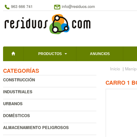
963 666 741
info@residuos.com
PRODUCTOS
ANUNCIOS
Inicio
|
Manip
CATEGORÍAS
CONSTRUCCIÓN
CARRO 1 B
INDUSTRIALES
URBANOS
DOMÉSTICOS
ALMACENAMIENTO PELIGROSOS