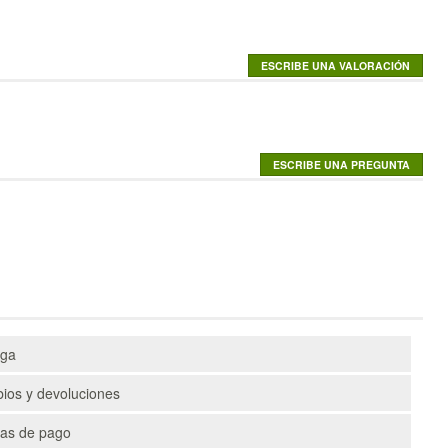
ega
ios y devoluciones
as de pago