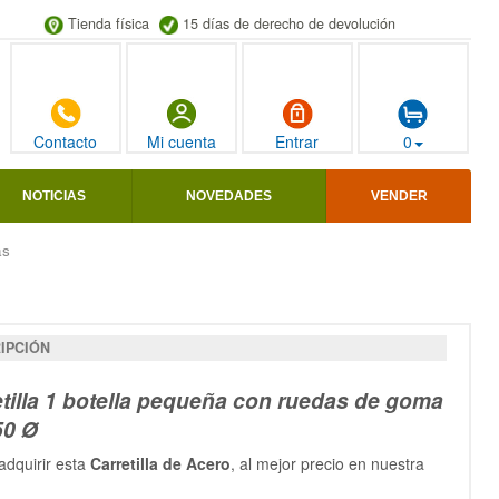
Tienda física
15 días de derecho de devolución
Contacto
Mi cuenta
Entrar
0
NOTICIAS
NOVEDADES
VENDER
as
IPCIÓN
etilla 1 botella pequeña con ruedas de goma
50
Ø
adquirir esta
Carretilla de Acero
, al mejor precio en nuestra