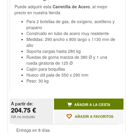
Puede adquirir esta
Carretilla de Acero
, al mejor
precio en nuestra tienda
Para 2 botellas de
gas, de oxígeno, acetileno y
propano
Construido en tubo de acero muy resistente
Medidas: 290 ancho x 800 largo x 1130 mm de
alto
Soporta cargas hasta 280 kg
Ruedas de goma maciza de 380 Ø y 1 una
rueda giratoria de 125 Ø
Cajón para boquillas
Hueco útil pala de 550 x 290 mm
Peso: 30 kg
A partir de:
AÑADIR A LA CESTA
204.75 €
AÑADIR A FAVORITOS
IVA no incluido
Entrega en 8 días