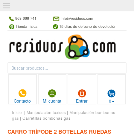
963 666 741
info@residuos.com
Tienda física
15 días de derecho de devolución
Contacto
Mi cuenta
Entrar
0
Inicio
|
Manipulación tóxicos
|
Manipulación bombonas
gas
| Carretillas bombonas gas
CARRO TRÍPODE 2 BOTELLAS RUEDAS