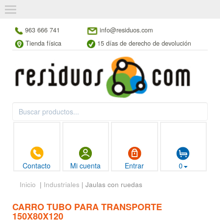
963 666 741
info@residuos.com
Tienda física
15 días de derecho de devolución
Contacto
Mi cuenta
Entrar
0
Inicio
|
Industriales
| Jaulas con ruedas
CARRO TUBO PARA TRANSPORTE
150X80X120