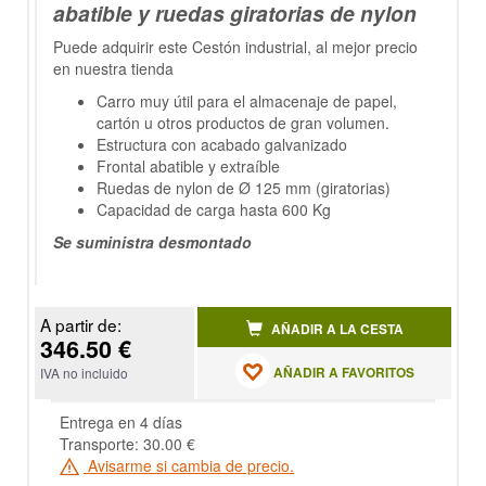
abatible y ruedas giratorias de nylon
Puede adquirir este Cestón industrial, al mejor precio
en nuestra tienda
Carro muy útil para el almacenaje de papel,
cartón u otros productos de gran volumen.
Estructura con acabado galvanizado
Frontal abatible y extraíble
Ruedas de nylon de Ø 125 mm (giratorias)
Capacidad de carga hasta 600 Kg
Se suministra desmontado
A partir de:
AÑADIR A LA CESTA
346.50 €
AÑADIR A FAVORITOS
IVA no incluido
Entrega en 4 días
Transporte: 30.00 €
Avisarme si cambia de precio.