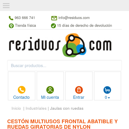
963 666 741
info@residuos.com
Tienda física
15 días de derecho de devolución
Contacto
Mi cuenta
Entrar
0
Inicio
|
Industriales
| Jaulas con ruedas
CESTÓN MULTIUSOS FRONTAL ABATIBLE Y
RUEDAS GIRATORIAS DE NYLON