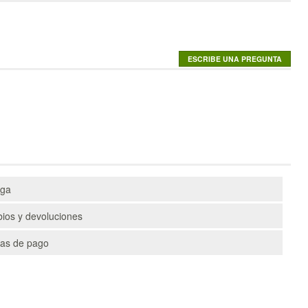
ega
ios y devoluciones
as de pago