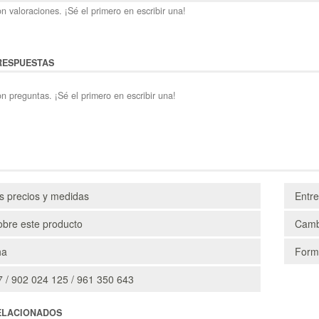
n valoraciones. ¡Sé el primero en escribir una!
RESPUESTAS
n preguntas. ¡Sé el primero en escribir una!
os precios y medidas
Entr
obre este producto
Camb
ha
Form
 / 902 024 125 / 961 350 643
ELACIONADOS