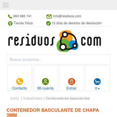
963 666 741
info@residuos.com
Tienda física
15 días de derecho de devolución
Contacto
Mi cuenta
Entrar
0
Inicio
|
Industriales
| Contenedores basculantes
CONTENEDOR BASCULANTE DE CHAPA
3MM