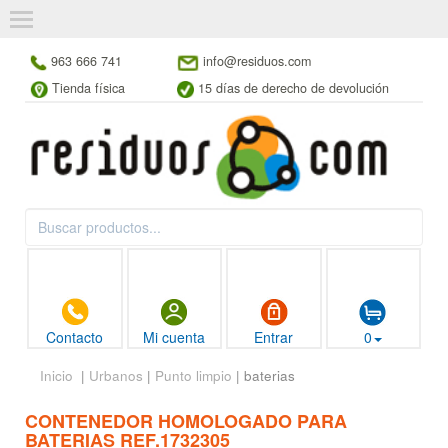
963 666 741
info@residuos.com
Tienda física
15 días de derecho de devolución
Contacto
Mi cuenta
Entrar
0
Inicio
|
Urbanos
|
Punto limpio
| baterias
CONTENEDOR HOMOLOGADO PARA
BATERIAS REF.1732305