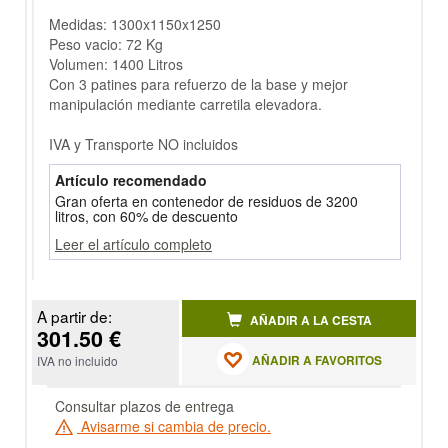
Medidas: 1300x1150x1250
Peso vacio: 72 Kg
Volumen: 1400 Litros
Con 3 patines para refuerzo de la base y mejor
manipulación mediante carretila elevadora.
IVA y Transporte NO incluidos
Artículo recomendado
Gran oferta en contenedor de residuos de 3200
litros, con 60% de descuento
Leer el artículo completo
A partir de:
AÑADIR A LA CESTA
301.50 €
AÑADIR A FAVORITOS
IVA no incluido
Consultar plazos de entrega
Avisarme si cambia de precio.