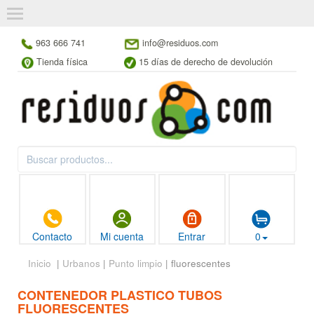
963 666 741
info@residuos.com
Tienda física
15 días de derecho de devolución
Contacto
Mi cuenta
Entrar
0
Inicio
|
Urbanos
|
Punto limpio
| fluorescentes
CONTENEDOR PLASTICO TUBOS
FLUORESCENTES