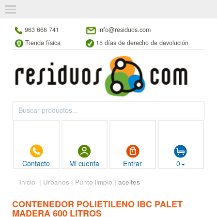
963 666 741
info@residuos.com
Tienda física
15 días de derecho de devolución
Contacto
Mi cuenta
Entrar
0
Inicio
|
Urbanos
|
Punto limpio
| aceites
CONTENEDOR POLIETILENO IBC PALET
MADERA 600 LITROS