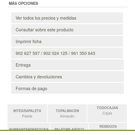
MÁS OPCIONES
Ver todos los precios y medidas
Consultar sobre este producto
Imprimir ficha
902 627 597 / 902 024 125 / 961 350 643
Entrega
Cambios y devoluciones
Formas de pago
TODOCAJAS
INTEGRAPALETS
TOPALMACEN
Cajas
Palets
Almacén
RESIDUOS
SOBRANTESDESTOCKS
PALETSPLASTICO
Residuos
Sobrantes
Palets de Plástico