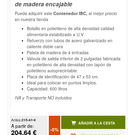
de madera encajable
Puede adquirir este
Contenedor IBC,
al mejor precio
en nuestra tienda
Bolsillo en polietileno de alta densidad calidad
alimentaria estabilizado a U.V.
Refuerzo con tubos de acero galvanizado en
caliente doble cara
Paleta de madera de 4 entradas
Válvula de salida inferior de 2 pulgadas fabricada
en polietileno de alta densidad con tapón de
polietileno autoprecintable.
Placa de identificación de 47 x 53 cm.
Ideal para colocar en puntos limpios.
Capacidad: 600 litros
IVA y Transporte NO incluidos
Antes
215.41 €
AÑADIR A LA CESTA
A partir de:
-5%
204.64 €