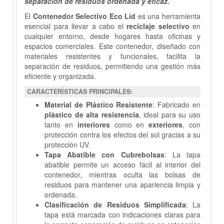
separación de residuos ordenada y eficaz.
El
Contenedor Selectivo Eco Lid
es una herramienta
esencial para llevar a cabo el
reciclaje selectivo
en
cualquier entorno, desde hogares hasta oficinas y
espacios comerciales. Este contenedor, diseñado con
materiales resistentes y funcionales, facilita la
separación de residuos, permitiendo una gestión más
eficiente y organizada.
CARACTERÍSTICAS PRINCIPALES:
Material de Plástico Resistente
: Fabricado en
plástico de alta resistencia
, ideal para su uso
tanto en
interiores
como en
exteriores
, con
protección contra los efectos del sol gracias a su
protección UV.
Tapa Abatible con Cubrebolsas
: La tapa
abatible permite un acceso fácil al interior del
contenedor, mientras oculta las bolsas de
residuos para mantener una apariencia limpia y
ordenada.
Clasificación de Residuos Simplificada
: La
tapa está marcada con indicaciones claras para