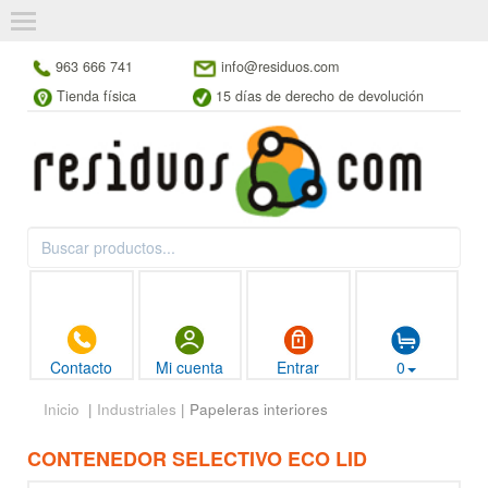
963 666 741
info@residuos.com
Tienda física
15 días de derecho de devolución
Contacto
Mi cuenta
Entrar
0
Inicio
|
Industriales
| Papeleras interiores
CONTENEDOR SELECTIVO ECO LID