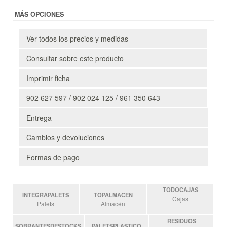
MÁS OPCIONES
Ver todos los precios y medidas
Consultar sobre este producto
Imprimir ficha
902 627 597 / 902 024 125 / 961 350 643
Entrega
Cambios y devoluciones
Formas de pago
TODOCAJAS
INTEGRAPALETS
TOPALMACEN
Cajas
Palets
Almacén
RESIDUOS
SOBRANTESDESTOCKS
PALETSPLASTICO