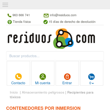
963 666 741
info@residuos.com
Tienda física
15 días de derecho de devolución
Contacto
Mi cuenta
Entrar
0
Inicio
|
Almacenamiento peligrosos
| Recipientes para
tóxicos
CONTENEDORES POR INMERSION