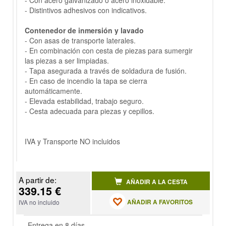
- Con acero galvanizado o acero inoxidable.
- Distintivos adhesivos con indicativos.
Contenedor de inmersión y lavado
- Con asas de transporte laterales.
- En combinación con cesta de piezas para sumergir
las piezas a ser limpiadas.
- Tapa asegurada a través de soldadura de fusión.
- En caso de incendio la tapa se cierra
automáticamente.
- Elevada estabilidad, trabajo seguro.
- Cesta adecuada para piezas y cepillos.
IVA y Transporte NO incluidos
A partir de:
AÑADIR A LA CESTA
339.15 €
AÑADIR A FAVORITOS
IVA no incluido
Entrega en 8 días