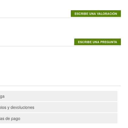
ega
ios y devoluciones
as de pago