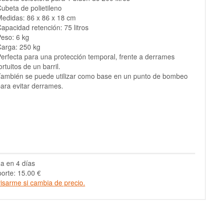
ubeta de polietileno
edidas: 86 x 86 x 18 cm
apacidad retención: 75 litros
eso: 6 kg
arga: 250 kg
erfecta para una protección temporal, frente a derrames
ortuitos de un barril.
ambién se puede utilizar como base en un punto de bombeo
ara evitar derrames.
a en 4 días
orte: 15.00 €
isarme si cambia de precio.