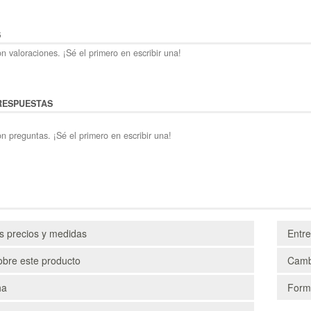
S
n valoraciones. ¡Sé el primero en escribir una!
RESPUESTAS
n preguntas. ¡Sé el primero en escribir una!
os precios y medidas
Entr
obre este producto
Camb
ha
Form