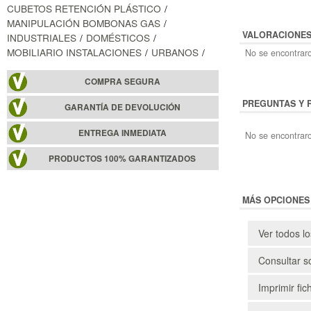
CUBETOS RETENCIÓN PLÁSTICO
MANIPULACIÓN BOMBONAS GAS
VALORACIONE
INDUSTRIALES
DOMÉSTICOS
MOBILIARIO INSTALACIONES
URBANOS
No se encontraro
COMPRA SEGURA
PREGUNTAS Y 
GARANTÍA DE DEVOLUCIÓN
ENTREGA INMEDIATA
No se encontraro
PRODUCTOS 100% GARANTIZADOS
MÁS OPCIONES
Ver todos l
Consultar s
Imprimir fic