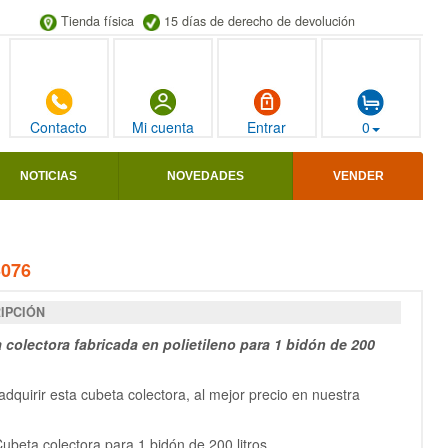
Tienda física
15 días de derecho de devolución
Contacto
Mi cuenta
Entrar
0
NOTICIAS
NOVEDADES
VENDER
3076
IPCIÓN
 colectora fabricada en polietileno para 1 bidón de 200
dquirir esta cubeta colectora, al mejor precio en nuestra
ubeta colectora para 1 bidón de 200 litros