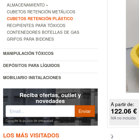
ALMACENAMIENTO »
CUBETOS RETENCIÓN METÁLICOS
CUBETOS RETENCIÓN PLÁSTICO
RECIPIENTES PARA TÓXICOS
CONTENEDORES BOTELLAS DE GAS
GRIFOS PARA BIDONES
MANIPULACIÓN TÓXICOS
DEPÓSITOS PARA LÍQUIDOS
MOBILIARIO INSTALACIONES
Reciba ofertas, outlet y
novedades
A partir de:
122.06 €
IVA no incluido
Consulte la política de privacidad
LOS MÁS VISITADOS