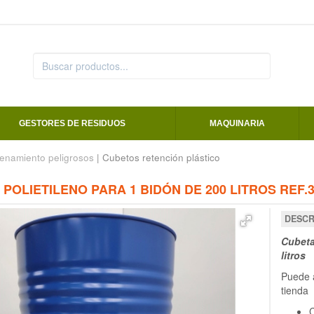
GESTORES DE RESIDUOS
MAQUINARIA
enamiento peligrosos
| Cubetos retención plástico
POLIETILENO PARA 1 BIDÓN DE 200 LITROS REF.
DESCR
Cubeta
litros
Puede a
tienda
C