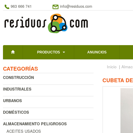
963 666 741
info@residuos.com
PRODUCTOS
ANUNCIOS
Inicio
|
Almac
CATEGORÍAS
CONSTRUCCIÓN
CUBETA DE 
INDUSTRIALES
URBANOS
DOMÉSTICOS
ALMACENAMIENTO PELIGROSOS
ACEITES USADOS