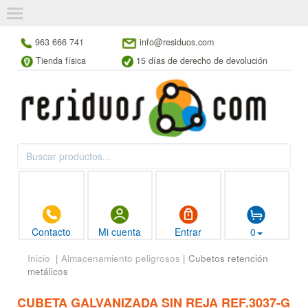
963 666 741
info@residuos.com
Tienda física
15 días de derecho de devolución
Contacto
Mi cuenta
Entrar
0
Inicio
|
Almacenamiento peligrosos
| Cubetos retención
metálicos
CUBETA GALVANIZADA SIN REJA REF.3037-G