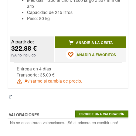
Medidas: 1200 ancho x 1200 largo x 327 mm de
alto
Capacidad de 245 litros
Peso: 80 kg
A partir de:
AÑADIR A LA CESTA
322.88 €
AÑADIR A FAVORITOS
IVA no incluido
Entrega en 4 días
Transporte: 35.00 €
Avisarme si cambia de precio.
VALORACIONES
No se encontraron valoraciones. ¡Sé el primero en escribir una!