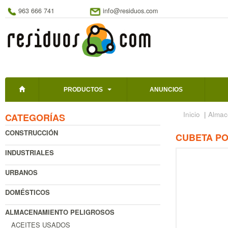
963 666 741
info@residuos.com
PRODUCTOS
ANUNCIOS
Inicio
|
Almac
CATEGORÍAS
CONSTRUCCIÓN
CUBETA PO
INDUSTRIALES
URBANOS
DOMÉSTICOS
ALMACENAMIENTO PELIGROSOS
ACEITES USADOS