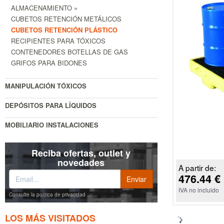
ALMACENAMIENTO »
CUBETOS RETENCIÓN METÁLICOS
CUBETOS RETENCIÓN PLÁSTICO
RECIPIENTES PARA TÓXICOS
CONTENEDORES BOTELLAS DE GAS
GRIFOS PARA BIDONES
MANIPULACIÓN TÓXICOS
DEPÓSITOS PARA LÍQUIDOS
MOBILIARIO INSTALACIONES
Reciba ofertas, outlet y
novedades
A partir de:
476.44 €
IVA no incluido
Consulte la política de privacidad
LOS MÁS VISITADOS