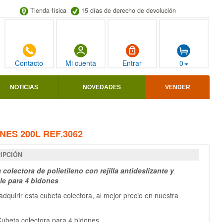
Tienda física
15 días de derecho de devolución
Contacto
Mi cuenta
Entrar
0
NOTICIAS
NOVEDADES
VENDER
NES 200L REF.3062
IPCIÓN
colectora de polietileno con rejilla antideslizante y
ble para 4 bidones
dquirir esta cubeta colectora, al mejor precio en nuestra
ubeta colectora para 4 bidones