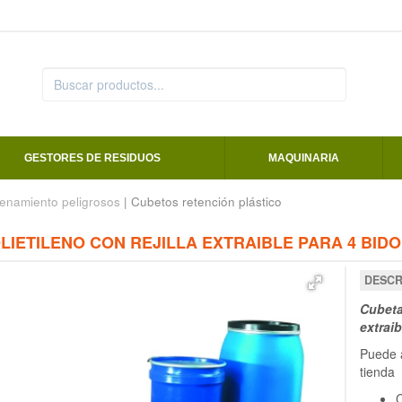
GESTORES DE RESIDUOS
MAQUINARIA
enamiento peligrosos
| Cubetos retención plástico
LIETILENO CON REJILLA EXTRAIBLE PARA 4 BIDO
DESCR
Cubeta 
extrai
Puede a
tienda
C