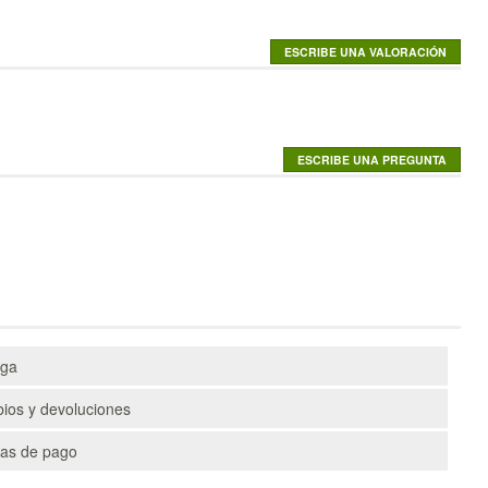
ega
ios y devoluciones
as de pago