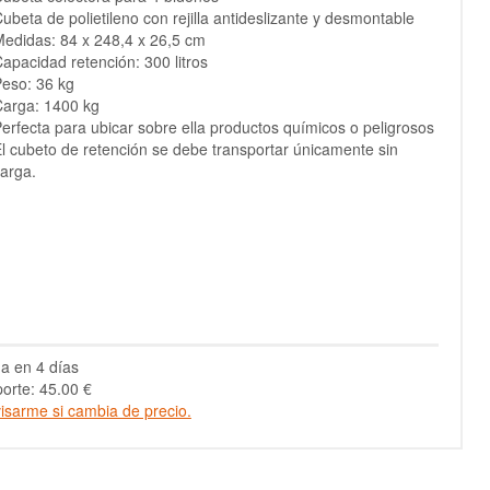
ubeta de polietileno con rejilla antideslizante y desmontable
edidas: 84 x 248,4 x 26,5 cm
apacidad retención: 300 litros
eso: 36 kg
arga: 1400 kg
erfecta para ubicar sobre ella productos químicos o peligrosos
l cubeto de retención se debe transportar únicamente sin
arga.
a en 4 días
orte: 45.00 €
isarme si cambia de precio.