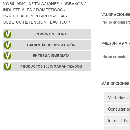
MOBILIARIO INSTALACIONES
URBANOS
INDUSTRIALES
DOMÉSTICOS
VALORACIONE
MANIPULACIÓN BOMBONAS GAS
CUBETOS RETENCIÓN PLÁSTICO
No se encontraro
COMPRA SEGURA
PREGUNTAS Y 
GARANTÍA DE DEVOLUCIÓN
ENTREGA INMEDIATA
No se encontraro
PRODUCTOS 100% GARANTIZADOS
MÁS OPCIONES
Ver todos l
Consultar s
Imprimir fic