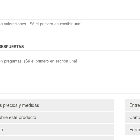
S
n valoraciones. ¡Sé el primero en escribir una!
RESPUESTAS
n preguntas. ¡Sé el primero en escribir una!
os precios y medidas
Entr
obre este producto
Camb
ha
Form