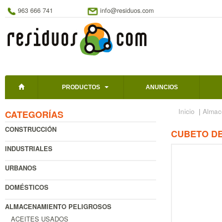
963 666 741
info@residuos.com
PRODUCTOS
ANUNCIOS
Inicio
|
Almac
CATEGORÍAS
CONSTRUCCIÓN
CUBETO DE 
INDUSTRIALES
URBANOS
DOMÉSTICOS
ALMACENAMIENTO PELIGROSOS
ACEITES USADOS