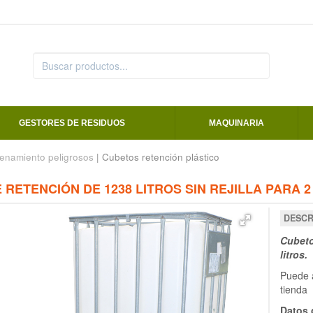
GESTORES DE RESIDUOS
MAQUINARIA
enamiento peligrosos
| Cubetos retención plástico
RETENCIÓN DE 1238 LITROS SIN REJILLA PARA 2
DESCR
Cubeto 
litros.
Puede a
tienda
Datos 