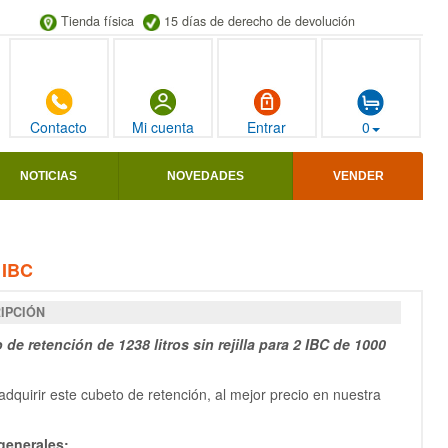
Tienda física
15 días de derecho de devolución
Contacto
Mi cuenta
Entrar
0
NOTICIAS
NOVEDADES
VENDER
 IBC
IPCIÓN
de retención de 1238 litros sin rejilla para 2 IBC de 1000
dquirir este cubeto de retención, al mejor precio en nuestra
generales: