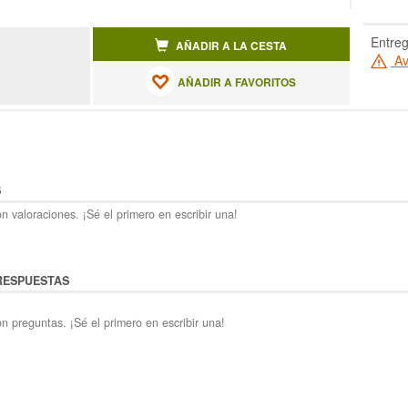
Entreg
AÑADIR A LA CESTA
Av
AÑADIR A FAVORITOS
S
n valoraciones. ¡Sé el primero en escribir una!
RESPUESTAS
n preguntas. ¡Sé el primero en escribir una!