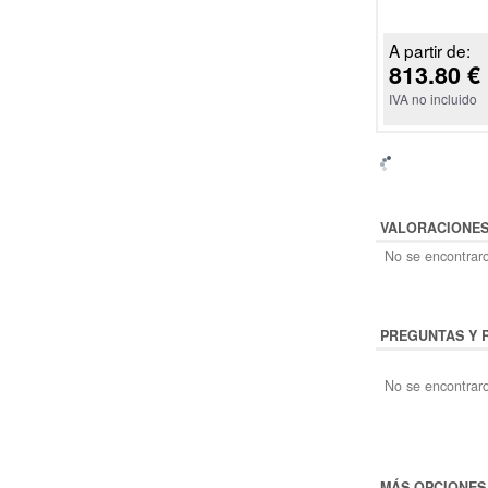
A partir de:
813.80 €
IVA no incluido
VALORACIONE
No se encontraro
PREGUNTAS Y 
No se encontraro
MÁS OPCIONES