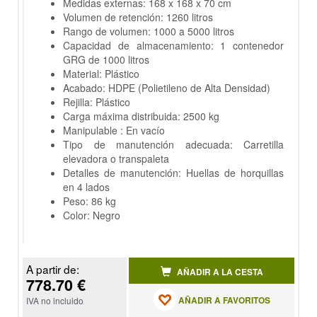
Medidas externas: 168 x 168 x 70 cm
Volumen de retención: 1260 litros
Rango de volumen: 1000 a 5000 litros
Capacidad de almacenamiento: 1 contenedor
GRG de 1000 litros
Material: Plástico
Acabado: HDPE (Polietileno de Alta Densidad)
Rejilla: Plástico
Carga máxima distribuida: 2500 kg
Manipulable : En vacío
Tipo de manutención adecuada: Carretilla
elevadora o transpaleta
Detalles de manutención: Huellas de horquillas
en 4 lados
Peso: 86 kg
Color: Negro
A partir de:
AÑADIR A LA CESTA
778.70 €
AÑADIR A FAVORITOS
IVA no incluido