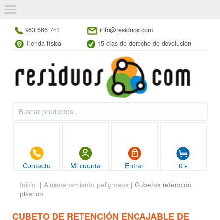
963 666 741
info@residuos.com
Tienda física
15 días de derecho de devolución
Contacto
Mi cuenta
Entrar
0
Inicio
|
Almacenamiento peligrosos
| Cubetos retención
plástico
CUBETO DE RETENCIÓN ENCAJABLE DE