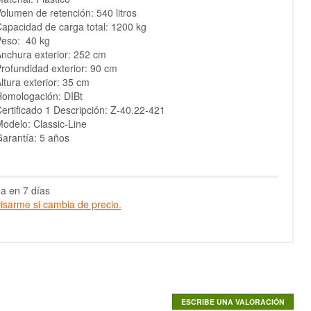
olumen de retención: 540 litros
apacidad de carga total: 1200 kg
Peso: 40 kg
nchura exterior: 252 cm
rofundidad exterior: 90 cm
ltura exterior: 35 cm
omologación: DIBt
ertificado 1 Descripción: Z-40.22-421
odelo: Classic-Line
arantía: 5 años
a en 7 días
isarme si cambia de precio.