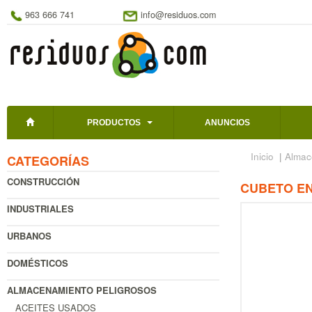
963 666 741
info@residuos.com
PRODUCTOS
ANUNCIOS
Inicio
|
Almac
CATEGORÍAS
CONSTRUCCIÓN
CUBETO EN
INDUSTRIALES
URBANOS
DOMÉSTICOS
ALMACENAMIENTO PELIGROSOS
ACEITES USADOS