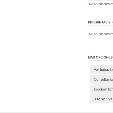
No se encontraro
PREGUNTAS Y 
No se encontraro
MÁS OPCIONES
Ver todos l
Consultar s
Imprimir fic
902 627 597