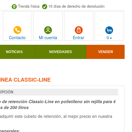
Tienda física
15 días de derecho de devolución
Contacto
Mi cuenta
Entrar
0
NOTICIAS
NOVEDADES
VENDER
INEA CLASSIC-LINE
IPCIÓN
de retención Classic-Line en polietileno sin rejilla para 4
s de 200 litros
dquirir este cubeto de retención, al mejor precio en nuestra
generales: