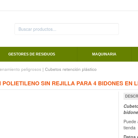
GESTORES DE RESIDUOS
MAQUINARIA
enamiento peligrosos
| Cubetos retención plástico
 POLIETILENO SIN REJILLA PARA 4 BIDONES EN L
DESCR
Cubeto 
bidone
Puede a
tienda
Datos 