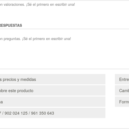
n valoraciones. ¡Sé el primero en escribir una!
RESPUESTAS
n preguntas. ¡Sé el primero en escribir una!
os precios y medidas
Entr
obre este producto
Camb
ha
Form
 / 902 024 125 / 961 350 643