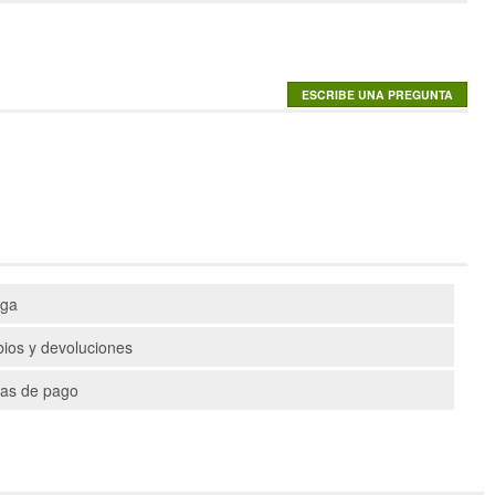
ega
ios y devoluciones
as de pago