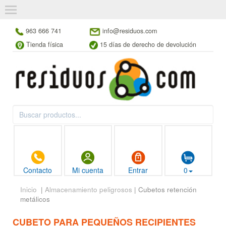
963 666 741
info@residuos.com
Tienda física
15 días de derecho de devolución
Contacto
Mi cuenta
Entrar
0
Inicio
|
Almacenamiento peligrosos
| Cubetos retención
metálicos
CUBETO PARA PEQUEÑOS RECIPIENTES