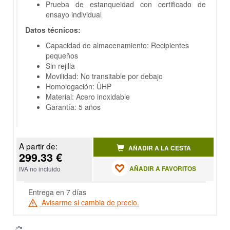
Prueba de estanqueidad con certificado de
ensayo individual
Datos técnicos:
Capacidad de almacenamiento: Recipientes
pequeños
Sin rejilla
Movilidad: No transitable por debajo
Homologación: ÜHP
Material: Acero inoxidable
Garantía: 5 años
A partir de:
AÑADIR A LA CESTA
299.33 €
AÑADIR A FAVORITOS
IVA no incluido
Entrega en 7 días
Avisarme si cambia de precio.