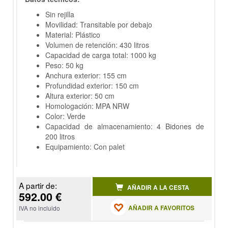
Sin rejilla
Movilidad: Transitable por debajo
Material: Plástico
Volumen de retención: 430 litros
Capacidad de carga total: 1000 kg
Peso: 50 kg
Anchura exterior: 155 cm
Profundidad exterior: 150 cm
Altura exterior: 50 cm
Homologación: MPA NRW
Color: Verde
Capacidad de almacenamiento: 4 Bidones de
200 litros
Equipamiento: Con palet
A partir de:
AÑADIR A LA CESTA
592.00 €
AÑADIR A FAVORITOS
IVA no incluido