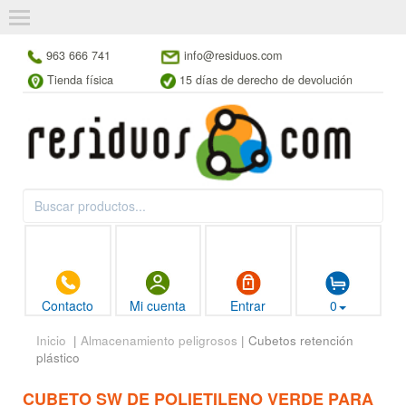
963 666 741
info@residuos.com
Tienda física
15 días de derecho de devolución
Contacto
Mi cuenta
Entrar
0
Inicio
|
Almacenamiento peligrosos
| Cubetos retención
plástico
CUBETO SW DE POLIETILENO VERDE PARA