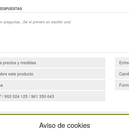
RESPUESTAS
n preguntas. ¡Sé el primero en escribir una!
os precios y medidas
Entr
obre este producto
Camb
ha
Form
 / 902 024 125 / 961 350 643
CAJAS
Aviso de cookies
ESTANTERÍAS