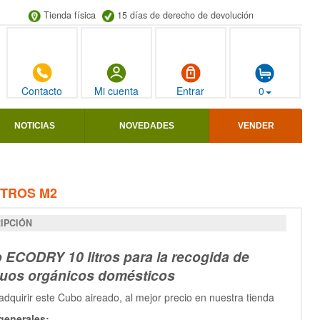
Tienda física
15 días de derecho de devolución
Contacto
Mi cuenta
Entrar
0
NOTICIAS
NOVEDADES
VENDER
ITROS M2
IPCIÓN
 ECODRY 10 litros para la recogida de
duos orgánicos domésticos
dquirir este Cubo aireado, al mejor precio en nuestra tienda
generales: