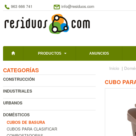
963 666 741
info@residuos.com
PRODUCTOS
ANUNCIOS
Inicio
|
Domés
CATEGORÍAS
CONSTRUCCIÓN
CUBO PARA
INDUSTRIALES
URBANOS
DOMÉSTICOS
CUBOS DE BASURA
CUBOS PARA CLASIFICAR
COMPOSTADORAS