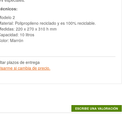
V especiales.
técnicos:
Modelo 2
aterial: Polipropileno reciclado y es 100% reciclable.
edidas: 220 x 270 x 310 h mm
apacidad: 10 litros
olor: Marrón
tar plazos de entrega
isarme si cambia de precio.