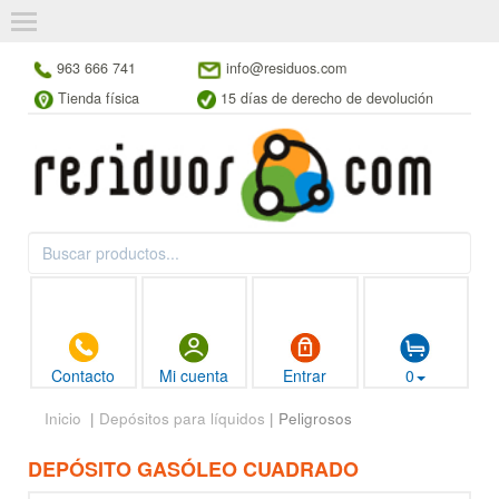
963 666 741
info@residuos.com
Tienda física
15 días de derecho de devolución
Contacto
Mi cuenta
Entrar
0
Inicio
|
Depósitos para líquidos
| Peligrosos
DEPÓSITO GASÓLEO CUADRADO