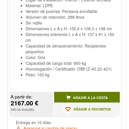
Material: LDPE
Versión de puertas: Persiana enrollable
Volumen de retención: 288 litros
Sin rejilla
Dimensiones L x A x H: 155,4 x 108,3 x 198 cm
Dimensiones interiores L x A x H: 137 x 91 x 150
cm
Capacidad de almacenamiento: Recipientes
pequeños
Color: Gris
Capacidad de carga total: 800 kg
Homologación / Certificado: DIBt (Z-40.22-421)
Peso: 162 kg
A partir de:
AÑADIR A LA CESTA
2167.00 €
AÑADIR A FAVORITOS
IVA no incluido
Entrega en 10 días
Avisarme si cambia de precio.