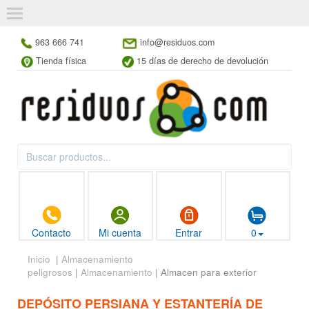
963 666 741
info@residuos.com
Tienda física
15 días de derecho de devolución
Contacto
Mi cuenta
Entrar
0
Inicio
|
Almacenamiento
peligrosos
|
Almacenamiento
| Almacen para exterior
DEPÓSITO PERSIANA Y ESTANTERÍA DE