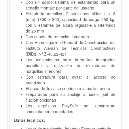
Con un sólido sistema de estanterías para un
sencillo montaje por parte del usuario
Estantería metálica: Dimensiones útiles L x A
(mm) 1300 x 800, capacidad de carga 250 kg,
con 3 estantes de altura regulable a intervalos
de 25 mm
Con cubeto de retención integrado
Con Homologación General de Construcción del
Instituto Alemán de Técnicas Constructivas
(DIBt), Nº Z-40.22-421
Los alojamientos para horquillas integrados
permiten la utilización de elevadores de
horquillas inferiores
Con cerradura para evitar el acceso no
autorizado
El agua de lluvia se conduce a la parte trasera
Preparados para su anclaje al suelo (set de
fijación opcional)
Los depósitos PolySafe se suministran
completamente montados
Datos técnicos:
Lugar de instalación: Interior / Exterior techado