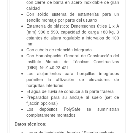
con cierre de barra en acero inoxidable de gran
calidad
Con sólido sistema de estanterías para un
sencillo montaje por parte del usuario
Estantería de plástico: Dimensiones útiles L x A
(mm) 900 x 590, capacidad de carga 180 kg, 3
estantes de altura regulable a intervalos de 100
mm
Con cubeto de retención integrado
Con Homologación General de Construcción del
Instituto Alemán de Técnicas Constructivas
(DIBt), Nº Z-40.22-421
Los alojamientos para horquillas integrados
permiten la utilización de elevadores de
horquillas inferiores
El agua de lluvia se conduce a la parte trasera
Preparados para su anclaje al suelo (set de
fijación opcional)
Los depósitos PolySafe se suministran
completamente montados
Datos técnicos:
Lugar de instalación: Interior / Exterior techado