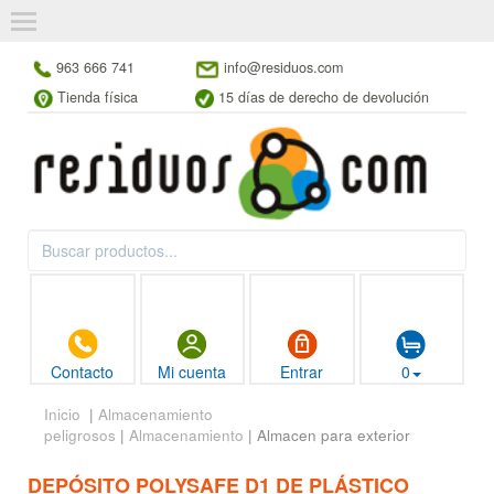
963 666 741
info@residuos.com
Tienda física
15 días de derecho de devolución
Contacto
Mi cuenta
Entrar
0
Inicio
|
Almacenamiento
peligrosos
|
Almacenamiento
| Almacen para exterior
DEPÓSITO POLYSAFE D1 DE PLÁSTICO