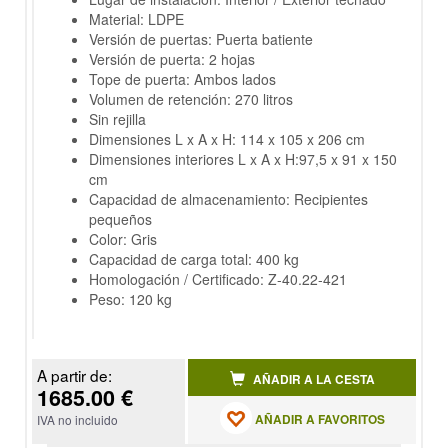
Material: LDPE
Versión de puertas: Puerta batiente
Versión de puerta: 2 hojas
Tope de puerta: Ambos lados
Volumen de retención: 270 litros
Sin rejilla
Dimensiones L x A x H: 114 x 105 x 206 cm
Dimensiones interiores L x A x H:97,5 x 91 x 150
cm
Capacidad de almacenamiento: Recipientes
pequeños
Color: Gris
Capacidad de carga total: 400 kg
Homologación / Certificado: Z-40.22-421
Peso: 120 kg
A partir de:
AÑADIR A LA CESTA
1685.00 €
AÑADIR A FAVORITOS
IVA no incluido