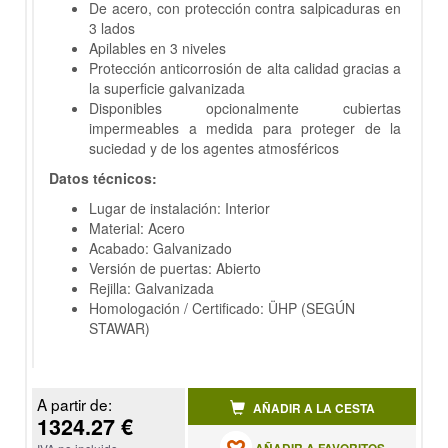
De acero, con protección contra salpicaduras en
3 lados
Apilables en 3 niveles
Protección anticorrosión de alta calidad gracias a
la superficie galvanizada
Disponibles opcionalmente cubiertas
impermeables a medida para proteger de la
suciedad y de los agentes atmosféricos
Datos técnicos:
Lugar de instalación: Interior
Material: Acero
Acabado: Galvanizado
Versión de puertas: Abierto
Rejilla: Galvanizada
Homologación / Certificado: ÜHP (SEGÚN
STAWAR)
A partir de:
AÑADIR A LA CESTA
1324.27 €