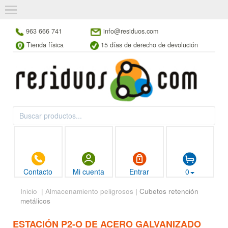
963 666 741
info@residuos.com
Tienda física
15 días de derecho de devolución
Contacto
Mi cuenta
Entrar
0
Inicio
|
Almacenamiento peligrosos
| Cubetos retención
metálicos
ESTACIÓN P2-O DE ACERO GALVANIZADO