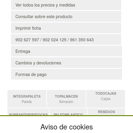
Ver todos los precios y medidas
Consultar sobre este producto
Imprimir ficha
902 627 597 / 902 024 125 / 961 350 643
Entrega
Cambios y devoluciones
Formas de pago
TODOCAJAS
INTEGRAPALETS
TOPALMACEN
Cajas
Palets
Almacén
RESIDUOS
SOBRANTESDESTOCKS
PALETSPLASTICO
Residuos
Sobrantes
Palets de Plástico
Aviso de cookies