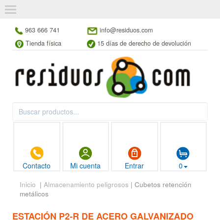
963 666 741
info@residuos.com
Tienda física
15 días de derecho de devolución
Contacto
Mi cuenta
Entrar
0
Inicio
|
Almacenamiento peligrosos
| Cubetos retención
metálicos
ESTACIÓN P2-R DE ACERO GALVANIZADO