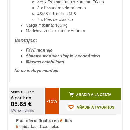
4/5 x Estante 1000 x 500 mm EC 08
8 x Escuadras de refuerzo
48/56 x Tornillos M-8
4 x Pies de plástico
Carga máxima: 105 kg
Medidas: 2000 x 1000 x 500mm
Ventajas:
Fácil montaje
Sistema modular simple y económico
Máxima estabilidad
No se incluye montaje
Antes
100.76 €
AÑADIR A LA CESTA
A partir de:
-15%
85.65 €
AÑADIR A FAVORITOS
IVA no incluido
Esta oferta finaliza en
6
días
5
unidades disponibles