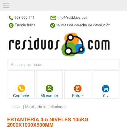
963 666 741
info@residuos.com
Tienda física
15 días de derecho de devolución
Contacto
Mi cuenta
Entrar
0
Inicio
| Mobiliario instalaciones
ESTANTERÍA 4-5 NIVELES 105KG
2000X1000X500MM