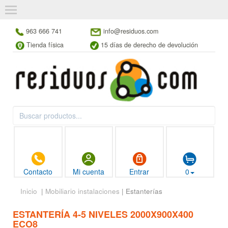
963 666 741
info@residuos.com
Tienda física
15 días de derecho de devolución
Contacto
Mi cuenta
Entrar
0
Inicio
|
Mobiliario instalaciones
| Estanterías
ESTANTERÍA 4-5 NIVELES 2000X900X400
ECO8