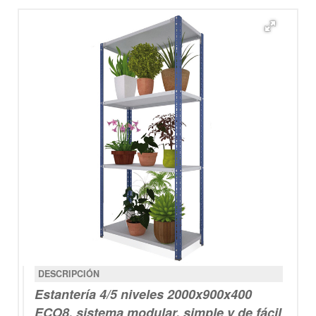
DESCRIPCIÓN
Estantería
4/5 niveles
2000x900x400
ECO8
, sistema modular, simple y de fácil