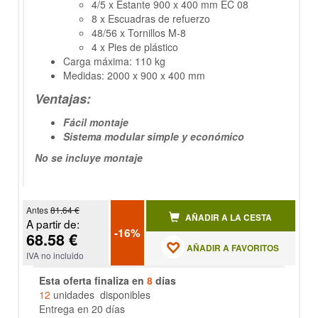
4/5 x Estante 900 x 400 mm EC 08
8 x Escuadras de refuerzo
48/56 x Tornillos M-8
4 x Pies de plástico
Carga máxima: 110 kg
Medidas: 2000 x 900 x 400 mm
Ventajas:
Fácil montaje
Sistema modular simple y económico
No se incluye montaje
Antes
81.64 €
AÑADIR A LA CESTA
A partir de:
-16%
68.58 €
AÑADIR A FAVORITOS
IVA no incluido
Esta oferta finaliza en
8
días
12
unidades disponibles
Entrega en 20 días