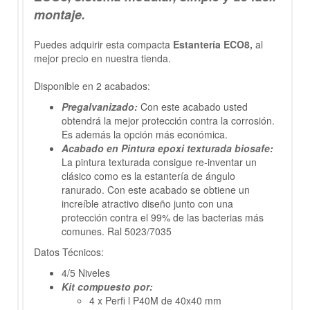
montaje.
Puedes adquirir esta compacta
Estantería ECO8,
al
mejor precio en nuestra tienda.
Disponible en 2 acabados:
Pregalvanizado:
Con este acabado usted
obtendrá la mejor protección contra la corrosión.
Es además la opción más económica.
Acabado en Pintura epoxi texturada biosafe:
La pintura texturada consigue re-inventar un
clásico como es la estantería de ángulo
ranurado. Con este acabado se obtiene un
increíble atractivo diseño junto con una
protección contra el 99% de las bacterias más
comunes. Ral 5023/7035
Datos Técnicos:
4/5 Niveles
Kit compuesto por:
4 x Perfi l P40M de 40x40 mm