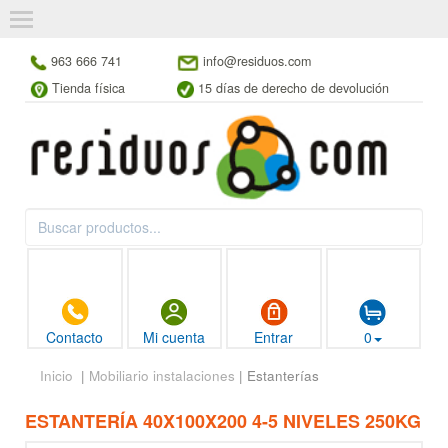
963 666 741
info@residuos.com
Tienda física
15 días de derecho de devolución
Contacto
Mi cuenta
Entrar
0
Inicio
|
Mobiliario instalaciones
| Estanterías
ESTANTERÍA 40X100X200 4-5 NIVELES 250KG