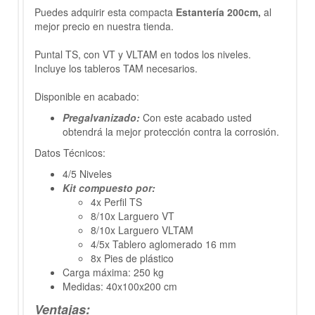
Puedes adquirir esta compacta
Estantería 200cm,
al
mejor precio en nuestra tienda.
Puntal TS, con VT y VLTAM en todos los niveles.
Incluye los tableros TAM necesarios.
Disponible en acabado:
Pregalvanizado:
Con este acabado usted
obtendrá la mejor protección contra la corrosión.
Datos Técnicos:
4/5 Niveles
Kit compuesto por:
4x Perfil TS
8/10x Larguero VT
8/10x Larguero VLTAM
4/5x Tablero aglomerado 16 mm
8x Pies de plástico
Carga máxima: 250 kg
Medidas: 40x100x200 cm
Ventajas: