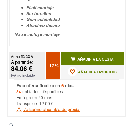
Fácil montaje
Sin tornillos
Gran estabilidad
Atractivo diseño
No se incluye montaje
Antes
95.52 €
AÑADIR A LA CESTA
A partir de:
-12%
84.06 €
AÑADIR A FAVORITOS
IVA no incluido
Esta oferta finaliza en
6
días
34
unidades disponibles
Entrega en 20 días
Transporte: 12.00 €
Avisarme si cambia de precio.