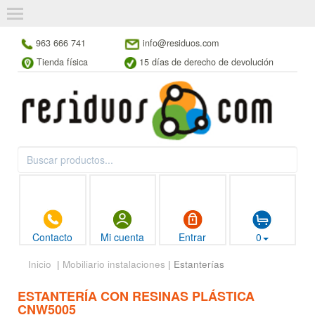
963 666 741
info@residuos.com
Tienda física
15 días de derecho de devolución
Contacto
Mi cuenta
Entrar
0
Inicio
|
Mobiliario instalaciones
| Estanterías
ESTANTERÍA CON RESINAS PLÁSTICA
CNW5005