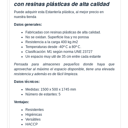
con resinas plásticas de alta calidad
Puede adquirir esta Estantería plástica, al mejor precio en
nuestra tienda
Datos generales:
Fabricadas con resinas plásticas de alta calidad.
No se oxidan. Superficie lisa y no porosa
Resistencia a la carga 400 kg./m2
Temperaturas desde -40º C a 80º C.
Clasificación: M1 según norma UNE 23727
Un espacio muy util de 35 cm entre cada estante
Pensada para almacenes pequeños donde haya que
aprovechar al máximo el espacio disponible, tiene una elevada
resistencia y además es de fácil limpieza.
Datos técnicos:
Medidas: 1500 x 500 x 1745 mm
Número de estantes: 5
Ventajas:
Resistentes
Higiénicas
Versátiles
HACCP