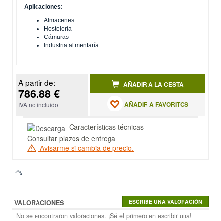
Aplicaciones:
Almacenes
Hostelería
Cámaras
Industria alimentaría
A partir de:
AÑADIR A LA CESTA
786.88 €
AÑADIR A FAVORITOS
IVA no incluido
Características técnicas
Consultar plazos de entrega
Avisarme si cambia de precio.
VALORACIONES
No se encontraron valoraciones. ¡Sé el primero en escribir una!