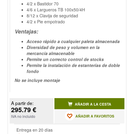
4/2 x Bastidor 70
4/6 x Largueros TB 100x50/4H
8/12 x Clavija de seguridad
4/2 x Pie empotrado
Ventajas:
Acceso rápido a cualquier paleta almacenada
Diversidad de peso y volumen en la
mercancía almacenable
Permite un correcto control de stocks
Permite la instalación de estanterías de doble
fondo
No se incluye montaje
A partir de:
AÑADIR A LA CESTA
295.79 €
AÑADIR A FAVORITOS
IVA no incluido
Entrega en 20 días