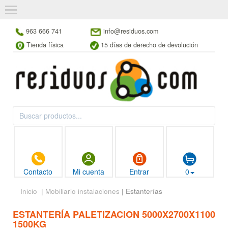
963 666 741
info@residuos.com
Tienda física
15 días de derecho de devolución
Contacto
Mi cuenta
Entrar
0
Inicio
|
Mobiliario instalaciones
| Estanterías
ESTANTERÍA PALETIZACION 5000X2700X1100
1500KG