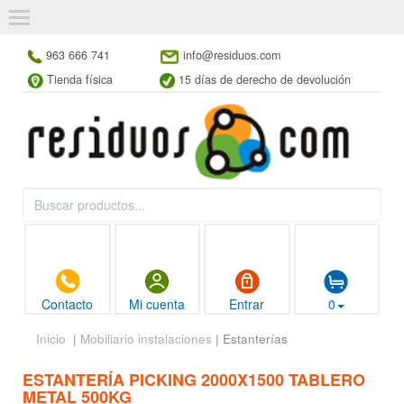
963 666 741
info@residuos.com
Tienda física
15 días de derecho de devolución
Contacto
Mi cuenta
Entrar
0
Inicio
|
Mobiliario instalaciones
| Estanterías
ESTANTERÍA PICKING 2000X1500 TABLERO
METAL 500KG